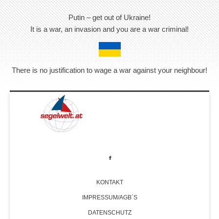
Putin – get out of Ukraine!
It is a war, an invasion and you are a war criminal!
There is no justification to wage a war against your neighbour!
KONTAKT
IMPRESSUM/AGB´S
DATENSCHUTZ