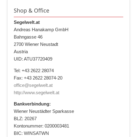
Shop & Office
Segelwelt.at
Andreas Hanakamp GmbH
Bahngasse 46
2700 Wiener Neustadt
Austria
UID: ATU37720409
Tel: +43 2622 28074
Fax: +43 2622 28074-20
office@segelwelt.at
http://www.segelwelt.at
Bankverbindung:
Wiener Neustädter Sparkasse
BLZ: 20267
Kontonummer: 0200003481
BIC: WINSATWN