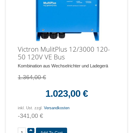
Victron MulitPlus 12/3000 120-
50 120V VE Bus
Kombination aus Wechselrichter und Ladegerä
1.364,00 €
1.023,00 €
inkl. Ust. zzgl.
Versandkosten
-341,00 €