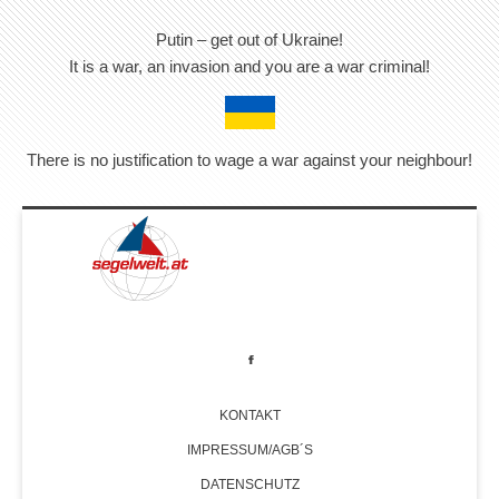
Putin – get out of Ukraine!
It is a war, an invasion and you are a war criminal!
There is no justification to wage a war against your neighbour!
KONTAKT
IMPRESSUM/AGB´S
DATENSCHUTZ