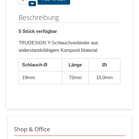
Beschreibung
5 Stück verfügbar
TRUDESIGN Y-Schlauchverbinder aus
widerstandsfähigem Komposit Material
Schlauch-Ø
Länge
Øi
19mm
72mm
15,0mm
Shop & Office