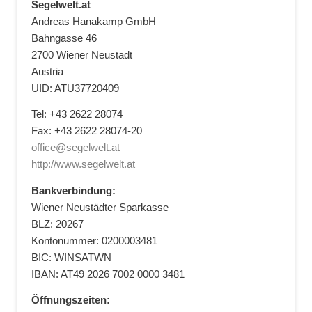
Segelwelt.at
Andreas Hanakamp GmbH
Bahngasse 46
2700 Wiener Neustadt
Austria
UID: ATU37720409
Tel: +43 2622 28074
Fax: +43 2622 28074-20
office@segelwelt.at
http://www.segelwelt.at
Bankverbindung:
Wiener Neustädter Sparkasse
BLZ: 20267
Kontonummer: 0200003481
BIC: WINSATWN
IBAN: AT49 2026 7002 0000 3481
Öffnungszeiten: