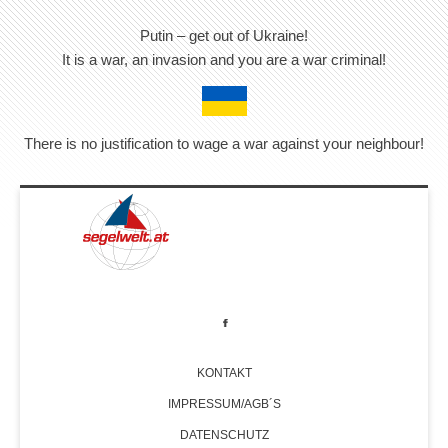
Putin – get out of Ukraine!
It is a war, an invasion and you are a war criminal!
There is no justification to wage a war against your neighbour!
KONTAKT
IMPRESSUM/AGB´S
DATENSCHUTZ