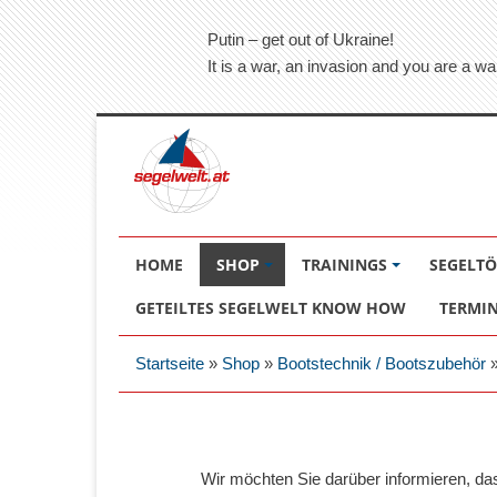
Putin – get out of Ukraine!
It is a war, an invasion and you are a wa
HOME
SHOP
TRAININGS
SEGELT
GETEILTES SEGELWELT KNOW HOW
TERMI
Startseite
»
Shop
»
Bootstechnik / Bootszubehör
Wir möchten Sie darüber informieren, d