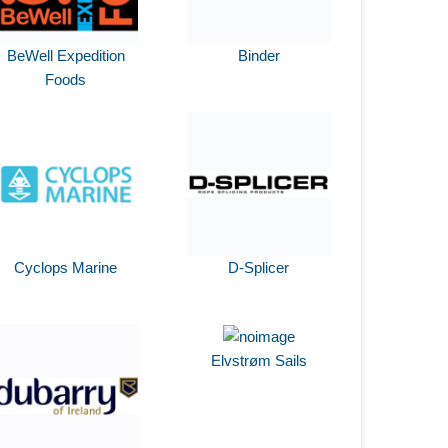
BeWell Expedition
Binder
Foods
Cyclops Marine
D-Splicer
Elvstrøm Sails