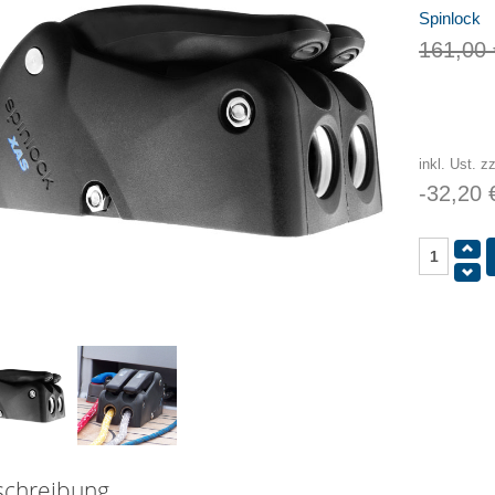
Spinlock
161,00 
inkl. Ust. z
-32,20 
schreibung