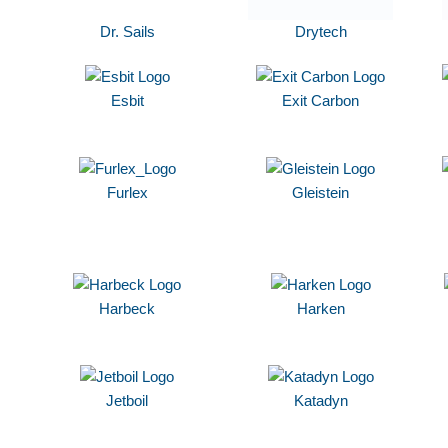
Dr. Sails
Drytech
Esbit
Exit Carbon
Furlex
Gleistein
Harbeck
Harken
Jetboil
Katadyn