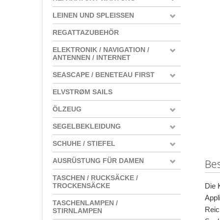
LEINEN UND SPLEISSEN
REGATTAZUBEHÖR
ELEKTRONIK / NAVIGATION /
ANTENNEN / INTERNET
SEASCAPE / BENETEAU FIRST
ELVSTRØM SAILS
ÖLZEUG
SEGELBEKLEIDUNG
SCHUHE / STIEFEL
AUSRÜSTUNG FÜR DAMEN
Be
TASCHEN / RUCKSÄCKE /
Die 
TROCKENSÄCKE
Appl
TASCHENLAMPEN /
Reic
STIRNLAMPEN