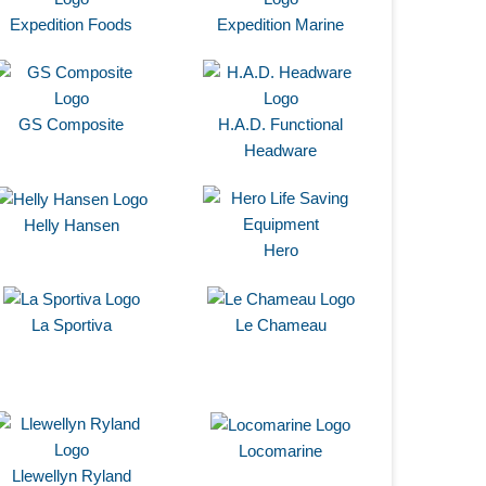
Expedition Foods
Expedition Marine
GS Composite
H.A.D. Functional
Headware
Helly Hansen
Hero
La Sportiva
Le Chameau
Locomarine
Llewellyn Ryland