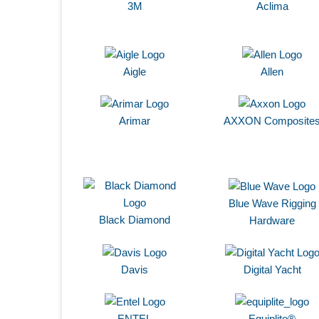
3M
Aclima
Aigle
Allen
Arimar
AXXON Composite
Blue Wave Rigging
Black Diamond
Hardware
Davis
Digital Yacht
ENTEL
Equiplite®