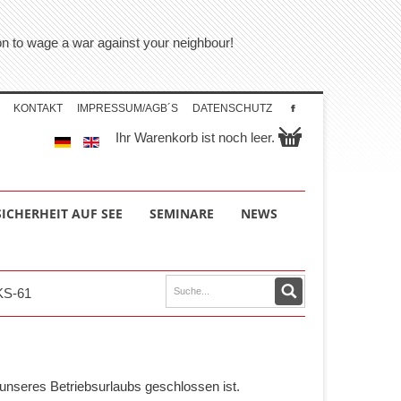
tion to wage a war against your neighbour!
KONTAKT
IMPRESSUM/AGB´S
DATENSCHUTZ
Ihr Warenkorb ist noch leer.
SICHERHEIT AUF SEE
SEMINARE
NEWS
KS-61
unseres Betriebsurlaubs geschlossen ist.