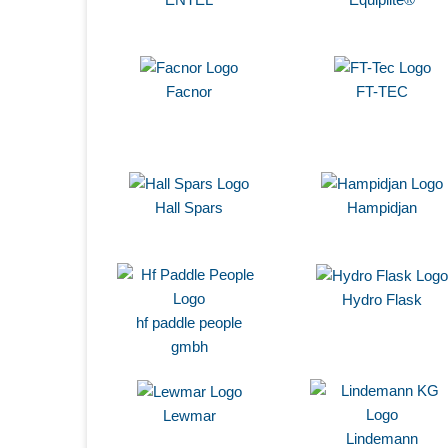
Facnor
FT-TEC
Hall Spars
Hampidjan
Hydro Flask
hf paddle people
gmbh
Lewmar
Lindemann