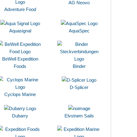
AG Neovo
Adventure Food
Aquasignal
AquaSpec
BeWell Expedition
Foods
Binder
D-Splicer
Cyclops Marine
Dubarry
Elvstrøm Sails