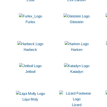
Furlex
Gleistein
Harbeck
Harken
Jetboil
Katadyn
Liqui Moly
Lizard