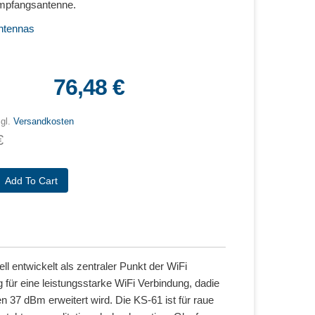
pfangsantenne.
tennas
76,48 €
zgl.
Versandkosten
€
 entwickelt als zentraler Punkt der WiFi
für eine leistungsstarke WiFi Verbindung, dadie
 37 dBm erweitert wird. Die KS-61 ist für raue