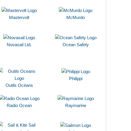
Mastervolt
McMurdo
Novasail Ltd.
Ocean Safety
Philippi
Outils Océans
Radio Ocean
Raymarine