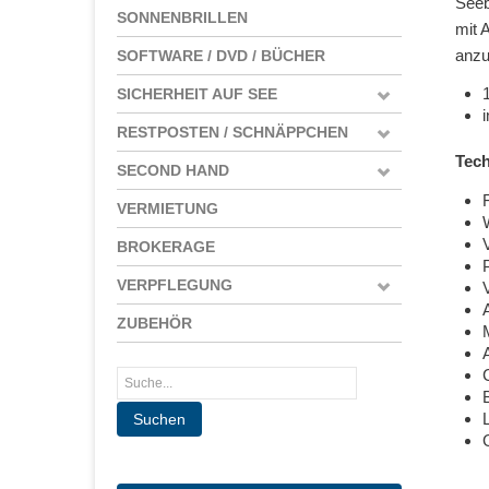
Seeb
SONNENBRILLEN
mit 
anzu
SOFTWARE / DVD / BÜCHER
SICHERHEIT AUF SEE
RESTPOSTEN / SCHNÄPPCHEN
Tech
SECOND HAND
VERMIETUNG
BROKERAGE
P
VERPFLEGUNG
ZUBEHÖR