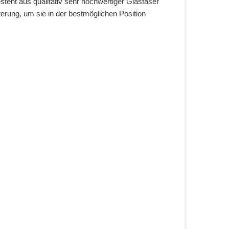
eht aus qualitativ sehr hochwertiger Glasfaser
erung, um sie in der bestmöglichen Position