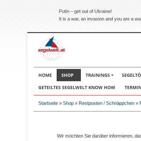
Putin – get out of Ukraine!
It is a war, an invasion and you are a wa
HOME
SHOP
TRAININGS
SEGELT
GETEILTES SEGELWELT KNOW HOW
TERMI
Startseite
»
Shop
»
Restposten / Schnäppchen
»
Wir möchten Sie darüber informieren, d