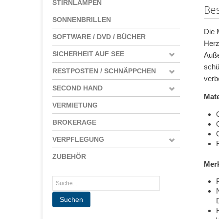
STIRNLAMPEN
Be
SONNENBRILLEN
Die 
SOFTWARE / DVD / BÜCHER
Herz
SICHERHEIT AUF SEE
Auße
schü
RESTPOSTEN / SCHNÄPPCHEN
verb
SECOND HAND
Mate
VERMIETUNG
BROKERAGE
VERPFLEGUNG
ZUBEHÖR
Mer