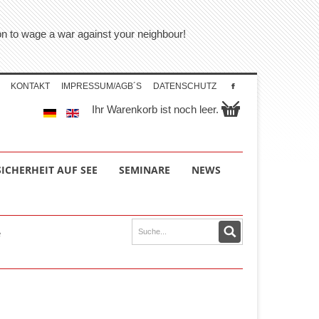
tion to wage a war against your neighbour!
KONTAKT
IMPRESSUM/AGB´S
DATENSCHUTZ
Ihr Warenkorb ist noch leer.
SICHERHEIT AUF SEE
SEMINARE
NEWS
e