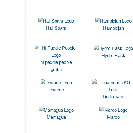
Hall Spars
Hampidjan
Hydro Flask
hf paddle people
gmbh
Lewmar
Lindemann
Mantagua
Marco