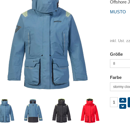
Offshore 
MUSTO
inkl. Ust. z
Größe
Farbe