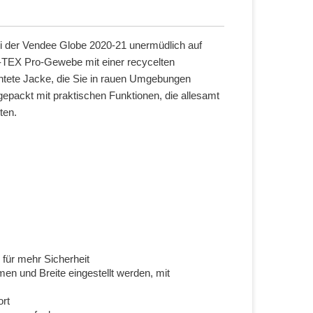
der Vendee Globe 2020-21 unermüdlich auf
-TEX Pro-Gewebe mit einer recycelten
htete Jacke, die Sie in rauen Umgebungen
epackt mit praktischen Funktionen, die allesamt
ten.
für mehr Sicherheit
n und Breite eingestellt werden, mit
ort