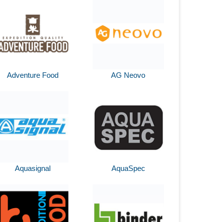
Adventure Food
AG Neovo
Aquasignal
AquaSpec