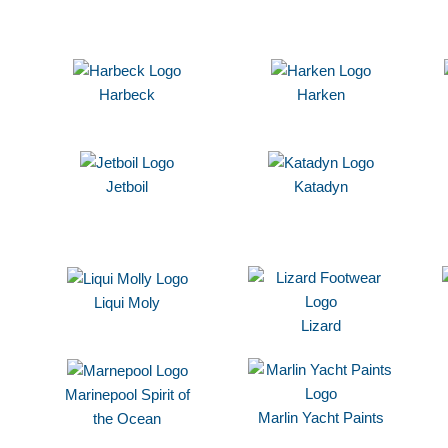
Harbeck
Harken
Jetboil
Katadyn
Liqui Moly
Lizard
Marinepool Spirit of
Marlin Yacht Paints
the Ocean