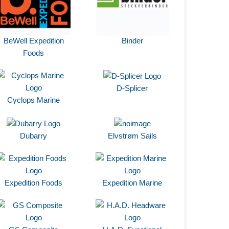
BeWell Expedition
Binder
Foods
D-Splicer
Cyclops Marine
Dubarry
Elvstrøm Sails
Expedition Foods
Expedition Marine