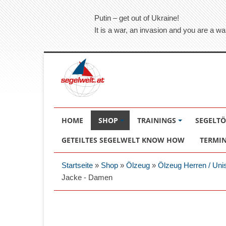
Putin – get out of Ukraine!
It is a war, an invasion and you are a wa
HOME
SHOP
TRAININGS
SEGELT
GETEILTES SEGELWELT KNOW HOW
TERMI
Startseite
»
Shop
»
Ölzeug
»
Ölzeug Herren / Uni
Jacke - Damen