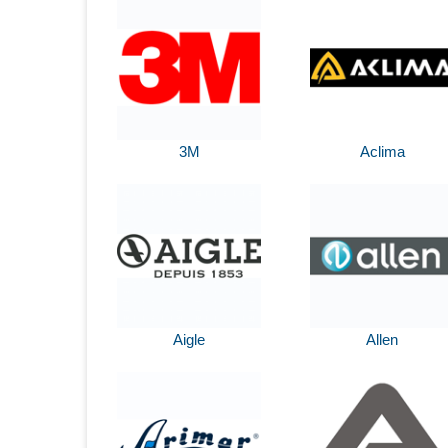
3M
Aclima
Aigle
Allen