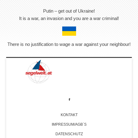
Putin – get out of Ukraine!
It is a war, an invasion and you are a war criminal!
There is no justification to wage a war against your neighbour!
KONTAKT
IMPRESSUM/AGB´S
DATENSCHUTZ