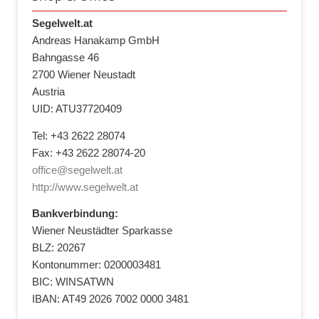
Segelwelt.at
Andreas Hanakamp GmbH
Bahngasse 46
2700 Wiener Neustadt
Austria
UID: ATU37720409
Tel: +43 2622 28074
Fax: +43 2622 28074-20
office@segelwelt.at
http://www.segelwelt.at
Bankverbindung:
Wiener Neustädter Sparkasse
BLZ: 20267
Kontonummer: 0200003481
BIC: WINSATWN
IBAN: AT49 2026 7002 0000 3481