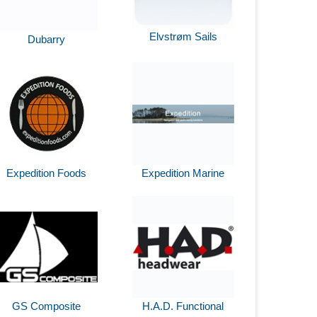
Elvstrøm Sails
Dubarry
Expedition Foods
Expedition Marine
GS Composite
H.A.D. Functional