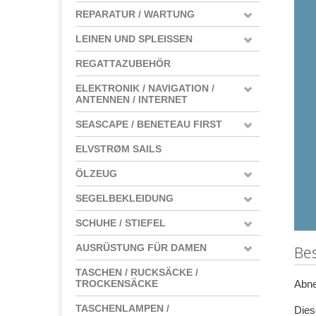
REPARATUR / WARTUNG
LEINEN UND SPLEISSEN
REGATTAZUBEHÖR
ELEKTRONIK / NAVIGATION /
ANTENNEN / INTERNET
SEASCAPE / BENETEAU FIRST
ELVSTRØM SAILS
ÖLZEUG
SEGELBEKLEIDUNG
SCHUHE / STIEFEL
AUSRÜSTUNG FÜR DAMEN
Be
TASCHEN / RUCKSÄCKE /
Abne
TROCKENSÄCKE
TASCHENLAMPEN /
Dies