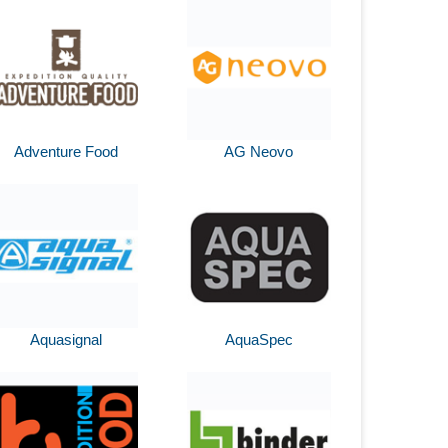
Adventure Food
AG Neovo
Aquasignal
AquaSpec