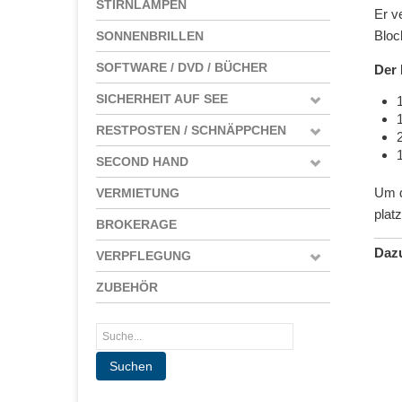
STIRNLAMPEN
Er v
Bloc
SONNENBRILLEN
SOFTWARE / DVD / BÜCHER
Der 
SICHERHEIT AUF SEE
RESTPOSTEN / SCHNÄPPCHEN
SECOND HAND
Um d
VERMIETUNG
plat
BROKERAGE
Daz
VERPFLEGUNG
ZUBEHÖR