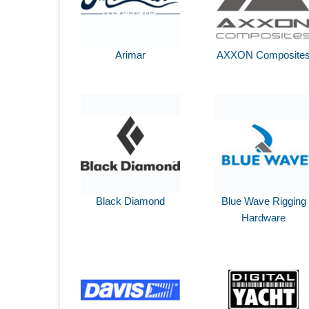
Arimar
AXXON Composite
Black Diamond
Blue Wave Rigging
Hardware