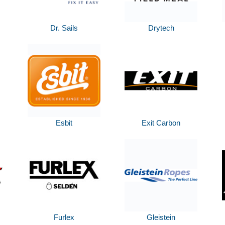
Dr. Sails
Drytech
Esbit
Exit Carbon
Furlex
Gleistein