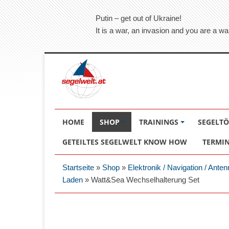
Putin – get out of Ukraine!
It is a war, an invasion and you are a wa
HOME
SHOP
TRAININGS
SEGELT
GETEILTES SEGELWELT KNOW HOW
TERMI
Startseite
»
Shop
»
Elektronik / Navigation / Anten
Laden
»
Watt&Sea Wechselhalterung Set