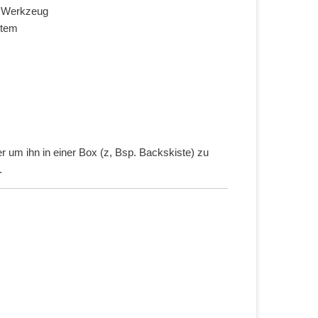
e Werkzeug
stem
um ihn in einer Box (z, Bsp. Backskiste) zu
.