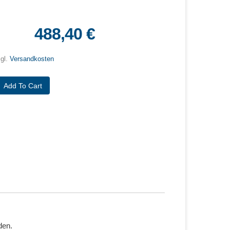
488,40 €
zgl.
Versandkosten
den.