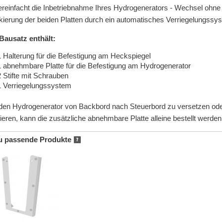
ereinfacht die Inbetriebnahme Ihres Hydrogenerators - Wechsel ohn
kierung der beiden Platten durch ein automatisches Verriegelungssy
Bausatz enthält:
1 Halterung für die Befestigung am Heckspiegel
1 abnehmbare Platte für die Befestigung am Hydrogenerator
2 Stifte mit Schrauben
1 Verriegelungssystem
en Hydrogenerator von Backbord nach Steuerbord zu versetzen oder 
zieren, kann die zusätzliche abnehmbare Platte alleine bestellt werden
u passende Produkte