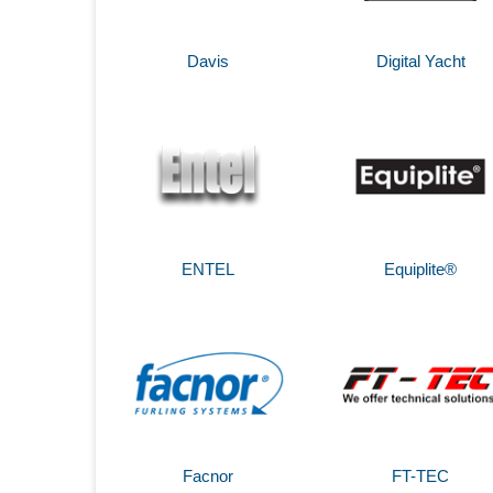
Davis
Digital Yacht
ENTEL
Equiplite®
Facnor
FT-TEC