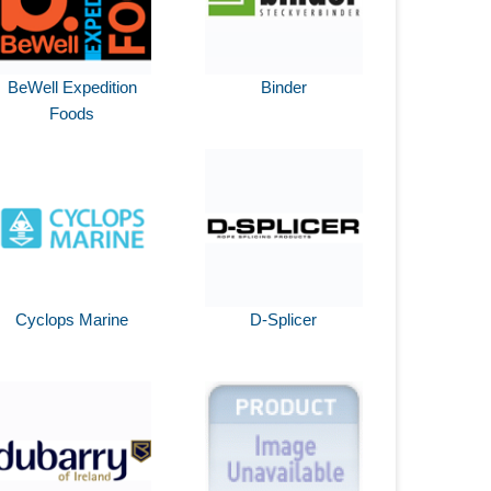
BeWell Expedition
Binder
Foods
Cyclops Marine
D-Splicer