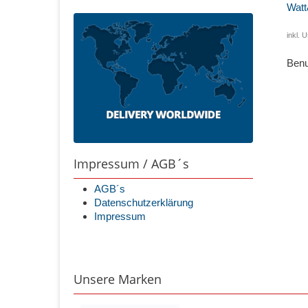
Watt
inkl. U
Benu
Impressum / AGB´s
AGB´s
Datenschutzerklärung
Impressum
Unsere Marken