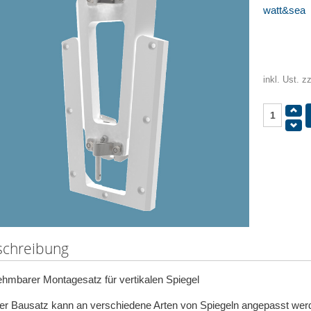
watt&sea
inkl. Ust. z
schreibung
hmbarer Montagesatz für vertikalen Spiegel
er Bausatz kann an verschiedene Arten von Spiegeln angepasst wer