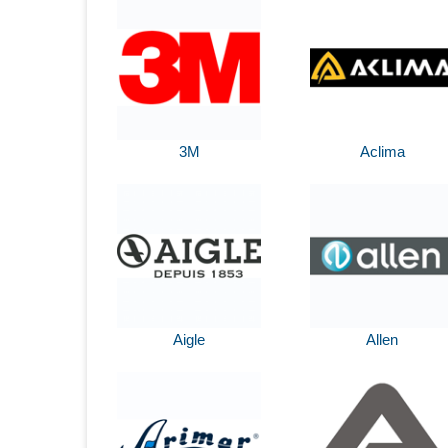
3M
Aclima
Aigle
Allen