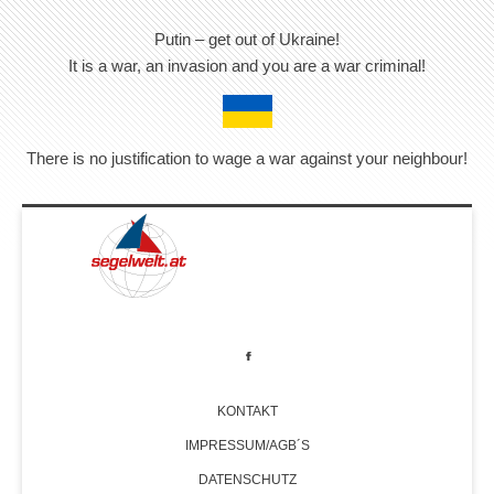
Putin – get out of Ukraine!
It is a war, an invasion and you are a war criminal!
There is no justification to wage a war against your neighbour!
KONTAKT
IMPRESSUM/AGB´S
DATENSCHUTZ