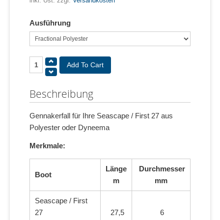
inkl. Ust. zzgl.
Versandkosten
Ausführung
Beschreibung
Gennakerfall für Ihre Seascape / First 27 aus
Polyester oder Dyneema
Merkmale:
Länge
Durchmesser
Boot
m
mm
Seascape / First
27
27,5
6