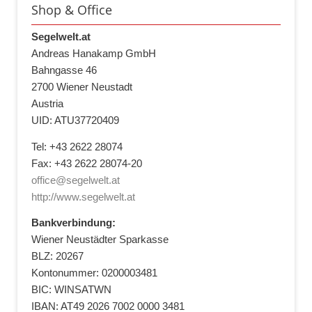
Shop & Office
Segelwelt.at
Andreas Hanakamp GmbH
Bahngasse 46
2700 Wiener Neustadt
Austria
UID: ATU37720409
Tel: +43 2622 28074
Fax: +43 2622 28074-20
office@segelwelt.at
http://www.segelwelt.at
Bankverbindung:
Wiener Neustädter Sparkasse
BLZ: 20267
Kontonummer: 0200003481
BIC: WINSATWN
IBAN: AT49 2026 7002 0000 3481