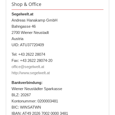
Shop & Office
Segelwelt.at
Andreas Hanakamp GmbH
Bahngasse 46
2700 Wiener Neustadt
Austria
UID: ATU37720409
Tel: +43 2622 28074
Fax: +43 2622 28074-20
office@segelwelt.at
http://www.segelwelt.at
Bankverbindung:
Wiener Neustädter Sparkasse
BLZ: 20267
Kontonummer: 0200003481
BIC: WINSATWN
IBAN: AT49 2026 7002 0000 3481