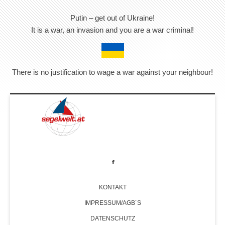
Putin – get out of Ukraine!
It is a war, an invasion and you are a war criminal!
There is no justification to wage a war against your neighbour!
KONTAKT
IMPRESSUM/AGB´S
DATENSCHUTZ