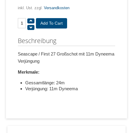
inkl. Ust. zzgl.
Versandkosten
Beschreibung
Seascape / First 27 Großschot mit 11m Dyneema
Verjüngung
Merkmale:
Gessamtlänge: 24m
Verjüngung: 11m Dyneema