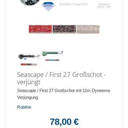
Seascape / First 27 Großschot -
verjüngt
Seascape / First 27 Großschot mit 11m Dyneema
Verjüngung
Robline
78,00 €