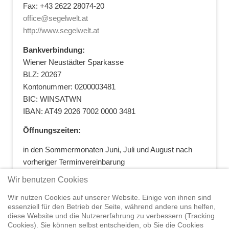
Fax: +43 2622 28074-20
office@segelwelt.at
http://www.segelwelt.at
Bankverbindung:
Wiener Neustädter Sparkasse
BLZ: 20267
Kontonummer: 0200003481
BIC: WINSATWN
IBAN: AT49 2026 7002 0000 3481
Öffnungszeiten:
in den Sommermonaten Juni, Juli und August nach
vorheriger Terminvereinbarung
+43 664 5881412
|
+43 2622 28074
|
Wir benutzen Cookies
office@segelwelt.at
Wir nutzen Cookies auf unserer Website. Einige von ihnen sind
essenziell für den Betrieb der Seite, während andere uns helfen,
diese Website und die Nutzererfahrung zu verbessern (Tracking
Cookies). Sie können selbst entscheiden, ob Sie die Cookies