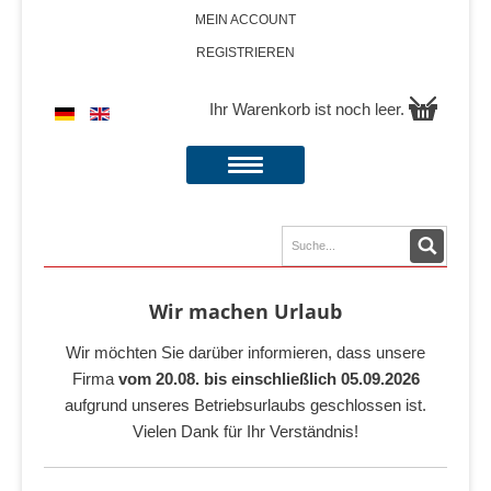
MEIN ACCOUNT
REGISTRIEREN
Ihr Warenkorb ist noch leer.
Wir machen Urlaub
Wir möchten Sie darüber informieren, dass unsere
Firma
vom 20.08. bis einschließlich 05.09.2026
aufgrund unseres Betriebsurlaubs geschlossen ist.
Vielen Dank für Ihr Verständnis!