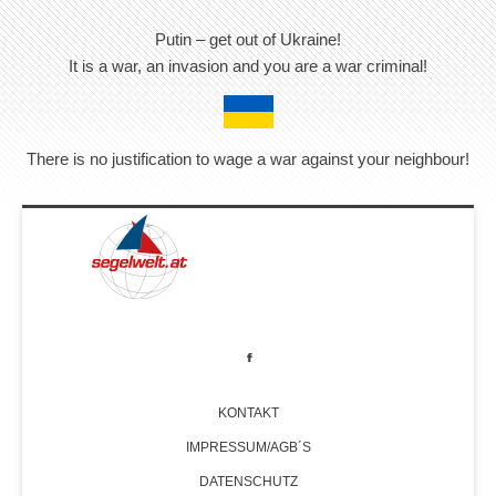
Putin – get out of Ukraine!
It is a war, an invasion and you are a war criminal!
There is no justification to wage a war against your neighbour!
KONTAKT
IMPRESSUM/AGB´S
DATENSCHUTZ