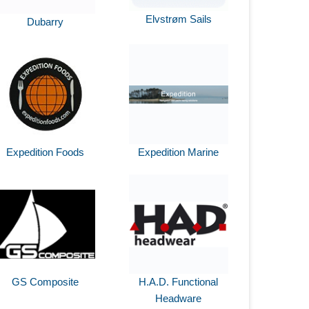
Elvstrøm Sails
Dubarry
Expedition Foods
Expedition Marine
GS Composite
H.A.D. Functional
Headware