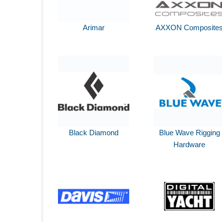
Arimar
AXXON Composite
Black Diamond
Blue Wave Rigging
Hardware