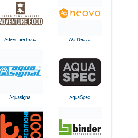
Adventure Food
AG Neovo
Aquasignal
AquaSpec