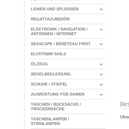
LEINEN UND SPLEISSEN
REGATTAZUBEHÖR
ELEKTRONIK / NAVIGATION /
ANTENNEN / INTERNET
SEASCAPE / BENETEAU FIRST
ELVSTRØM SAILS
ÖLZEUG
SEGELBEKLEIDUNG
SCHUHE / STIEFEL
AUSRÜSTUNG FÜR DAMEN
Be
TASCHEN / RUCKSÄCKE /
TROCKENSÄCKE
Ulva
TASCHENLAMPEN /
STIRNLAMPEN