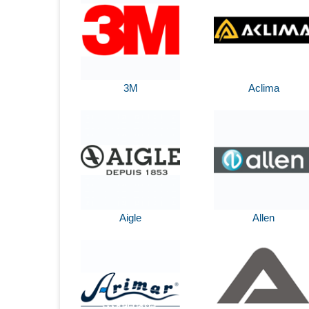
3M
Aclima
Aigle
Allen