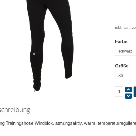
inkl. Ust. z
Farbe
Größe
schreibung
ng Trainingshose Windblok, atmungsaktiv, warm, temperaturregulieren