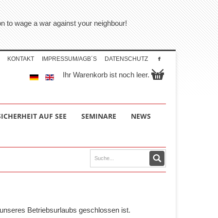
tion to wage a war against your neighbour!
KONTAKT
IMPRESSUM/AGB´S
DATENSCHUTZ
Ihr Warenkorb ist noch leer.
SICHERHEIT AUF SEE
SEMINARE
NEWS
unseres Betriebsurlaubs geschlossen ist.