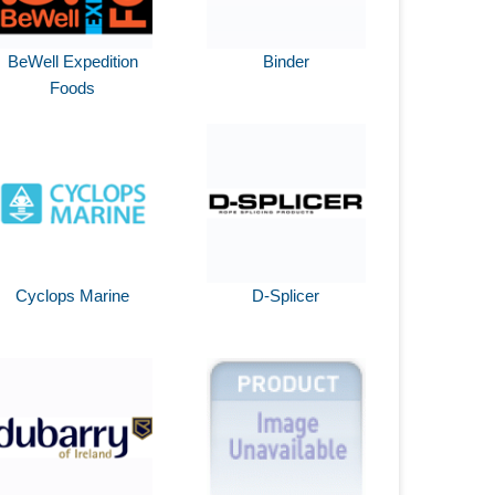
BeWell Expedition
Binder
Foods
Cyclops Marine
D-Splicer