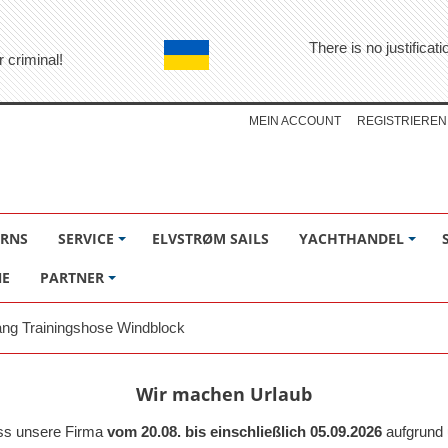
There is no justifica
r criminal!
MEIN ACCOUNT
REGISTRIEREN
ÖRNS
SERVICE
ELVSTRØM SAILS
YACHTHANDEL
NE
PARTNER
ang Trainingshose Windblock
Wir machen Urlaub
ass unsere Firma
vom 20.08. bis einschließlich 05.09.2026
aufgrund 