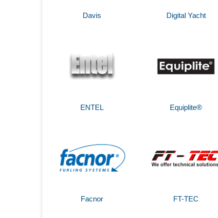
Davis
Digital Yacht
ENTEL
Equiplite®
Facnor
FT-TEC