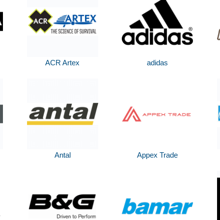
ACR Artex
adidas
Antal
Appex Trade