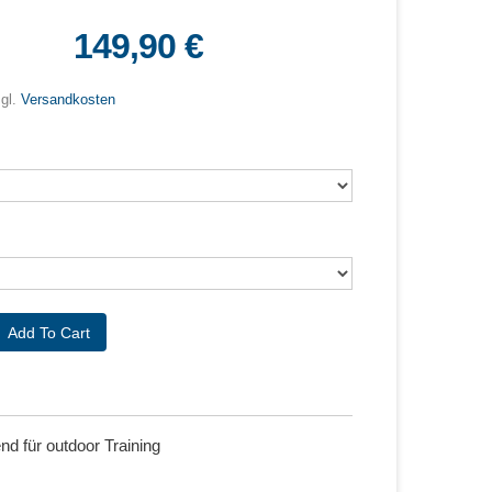
149,90 €
zgl.
Versandkosten
d für outdoor Training