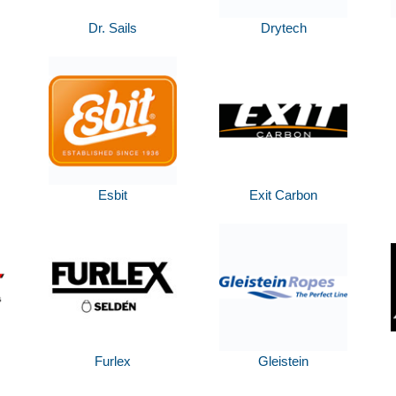
Dr. Sails
Drytech
Esbit
Exit Carbon
Furlex
Gleistein