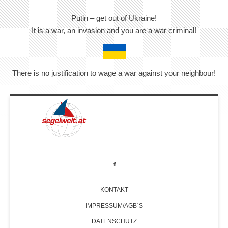
Putin – get out of Ukraine!
It is a war, an invasion and you are a war criminal!
There is no justification to wage a war against your neighbour!
KONTAKT
IMPRESSUM/AGB´S
DATENSCHUTZ