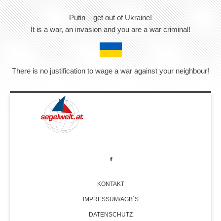
Putin – get out of Ukraine!
It is a war, an invasion and you are a war criminal!
There is no justification to wage a war against your neighbour!
KONTAKT
IMPRESSUM/AGB´S
DATENSCHUTZ