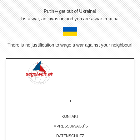
Putin – get out of Ukraine!
It is a war, an invasion and you are a war criminal!
There is no justification to wage a war against your neighbour!
KONTAKT
IMPRESSUM/AGB´S
DATENSCHUTZ