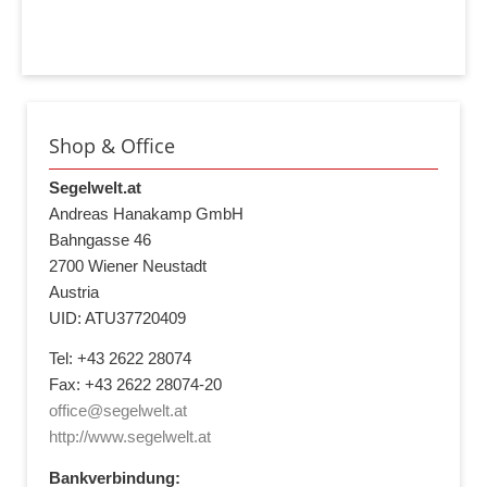
Shop & Office
Segelwelt.at
Andreas Hanakamp GmbH
Bahngasse 46
2700 Wiener Neustadt
Austria
UID: ATU37720409
Tel: +43 2622 28074
Fax: +43 2622 28074-20
office@segelwelt.at
http://www.segelwelt.at
Bankverbindung: