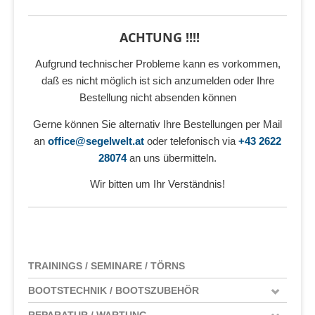
ACHTUNG !!!!
Aufgrund technischer Probleme kann es vorkommen,
daß es nicht möglich ist sich anzumelden oder Ihre
Bestellung nicht absenden können
Gerne können Sie alternativ Ihre Bestellungen per Mail
an
office@segelwelt.at
oder telefonisch via
+43 2622
28074
an uns übermitteln.
Wir bitten um Ihr Verständnis!
TRAININGS / SEMINARE / TÖRNS
BOOTSTECHNIK / BOOTSZUBEHÖR
REPARATUR / WARTUNG