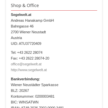
Shop & Office
Segelwelt.at
Andreas Hanakamp GmbH
Bahngasse 46
2700 Wiener Neustadt
Austria
UID: ATU37720409
Tel: +43 2622 28074
Fax: +43 2622 28074-20
office@segelwelt.at
http://www.segelwelt.at
Bankverbindung:
Wiener Neustädter Sparkasse
BLZ: 20267
Kontonummer: 0200003481
BIC: WINSATWN
IBAN: AT49 2026 7002 0000 3481