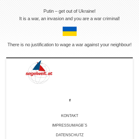
Putin – get out of Ukraine!
It is a war, an invasion and you are a war criminal!
There is no justification to wage a war against your neighbour!
KONTAKT
IMPRESSUM/AGB´S
DATENSCHUTZ