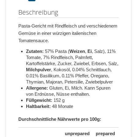
Beschreibung
Pasta-Gericht mit Rindfleisch und verschiedenem
Gemüse in einer würzigen italienischen
Tomatensauce.
Zutaten:
57% Pasta (
Weizen
,
Ei
, Salz), 11%
Tomate, 7% Rindfleisch, Palmfett,
Kartoffelstärke, Zucker, Zwiebel, Erbsen, Salz,
Milchpulver
, Kokosöl, 0.04% Schnittlauch,
0.01% Basilikum, 0.11% Pfeffer, Oregano,
Thymian, Majoran, Petersilie, Zwiebelpulver
Allergene:
Gluten, Ei, Milch. Kann Spuren
von Erdnüsse, Nüsse enthalten.
Füllgewicht:
152 g
Haltbarkeit:
48 Monate
Durchschnittliche Nährwerte pro 100g:
unprepared
prepared