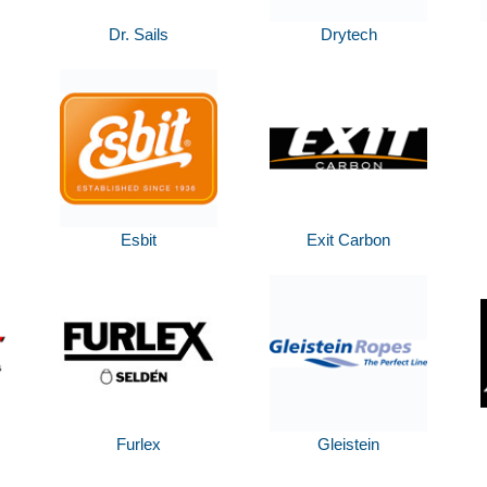
Dr. Sails
Drytech
Esbit
Exit Carbon
Furlex
Gleistein