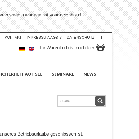
tion to wage a war against your neighbour!
KONTAKT
IMPRESSUM/AGB´S
DATENSCHUTZ
Ihr Warenkorb ist noch leer.
SICHERHEIT AUF SEE
SEMINARE
NEWS
unseres Betriebsurlaubs geschlossen ist.