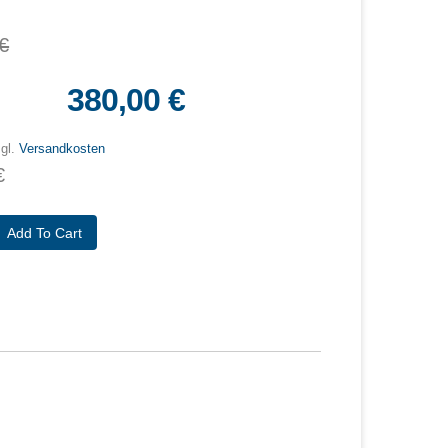
€
380,00 €
zgl.
Versandkosten
€