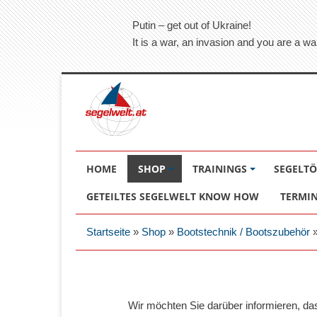
Putin – get out of Ukraine!
It is a war, an invasion and you are a wa
HOME
SHOP
TRAININGS
SEGELT
GETEILTES SEGELWELT KNOW HOW
TERMI
Startseite
»
Shop
»
Bootstechnik / Bootszubehör
Wir möchten Sie darüber informieren, d