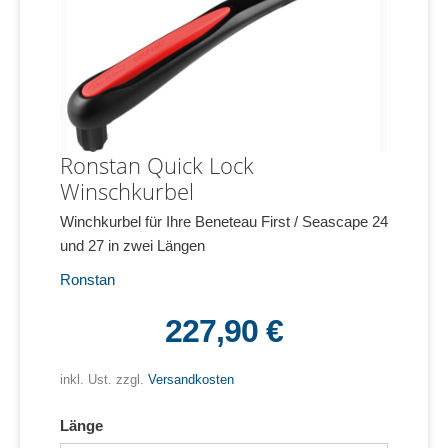
Ronstan Quick Lock
Winschkurbel
Winchkurbel für Ihre Beneteau First / Seascape 24
und 27 in zwei Längen
Ronstan
227,90 €
inkl. Ust. zzgl.
Versandkosten
Länge