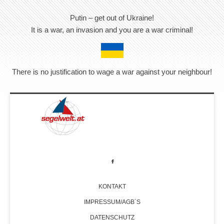
Putin – get out of Ukraine!
It is a war, an invasion and you are a war criminal!
There is no justification to wage a war against your neighbour!
KONTAKT
IMPRESSUM/AGB´S
DATENSCHUTZ