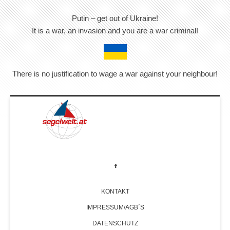
Putin – get out of Ukraine!
It is a war, an invasion and you are a war criminal!
There is no justification to wage a war against your neighbour!
KONTAKT
IMPRESSUM/AGB´S
DATENSCHUTZ