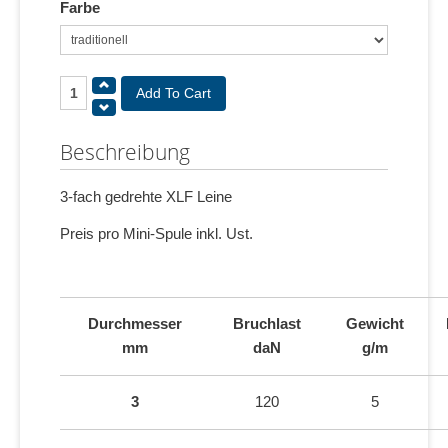
Farbe
Beschreibung
3-fach gedrehte XLF Leine
Preis pro Mini-Spule inkl. Ust.
Durchmesser
Bruchlast
Gewicht
mm
daN
g/m
3
120
5