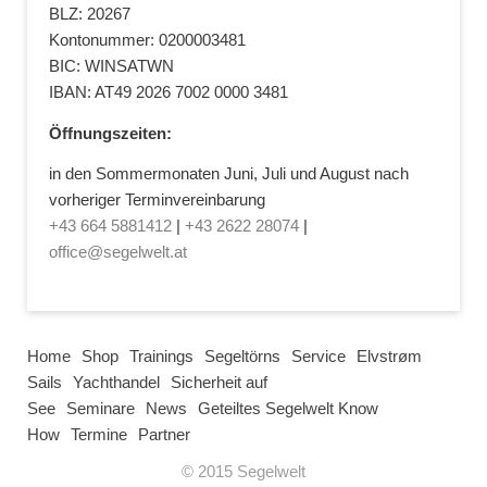
BLZ: 20267
Kontonummer: 0200003481
BIC: WINSATWN
IBAN: AT49 2026 7002 0000 3481
Öffnungszeiten:
in den Sommermonaten Juni, Juli und August nach
vorheriger Terminvereinbarung
+43 664 5881412
|
+43 2622 28074
|
office@segelwelt.at
Home
Shop
Trainings
Segeltörns
Service
Elvstrøm
Sails
Yachthandel
Sicherheit auf
See
Seminare
News
Geteiltes Segelwelt Know
How
Termine
Partner
© 2015 Segelwelt