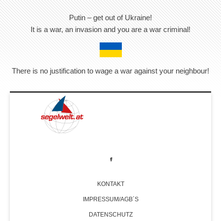
Putin – get out of Ukraine!
It is a war, an invasion and you are a war criminal!
There is no justification to wage a war against your neighbour!
KONTAKT
IMPRESSUM/AGB´S
DATENSCHUTZ