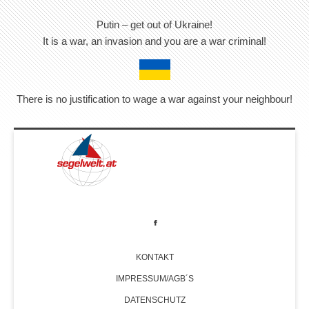
Putin – get out of Ukraine!
It is a war, an invasion and you are a war criminal!
There is no justification to wage a war against your neighbour!
KONTAKT
IMPRESSUM/AGB´S
DATENSCHUTZ