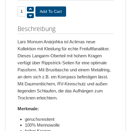
Beschreibung
Lars Monsen Anárjohka ist Aclimas neue
Kollektion mit Kleidung für echte Freiluftfanatiker.
Dieses Langarm-Oberteil mit hohem Kragen
verfügt über Rippstrick-Seiten für eine optimale
Passform. Mit Brusttasche und einem Metallring,
an dem sich z.B. ein Kompass befestigen lässt.
Mit Daumenlöchern, RV-Kinnschutz und außen
liegenden Schlaufen, die das Aufhängen zum
Trocknen erleichtern.
Merkmale:
geruchsresitent
100% Merinowolle
hoher Kragen