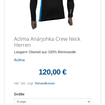
Aclima Anárjohka Crew Neck
Herren
Langarm Oberteil aus 100% Merinowolle
Aclima
120,00 €
inkl. Ust. zzgl.
Versandkosten
Größe