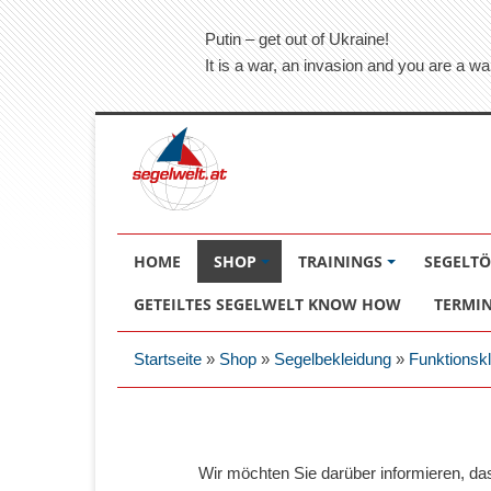
Putin – get out of Ukraine!
It is a war, an invasion and you are a wa
HOME
SHOP
TRAININGS
SEGELT
GETEILTES SEGELWELT KNOW HOW
TERMI
Startseite
»
Shop
»
Segelbekleidung
»
Funktionsk
Wir möchten Sie darüber informieren, d