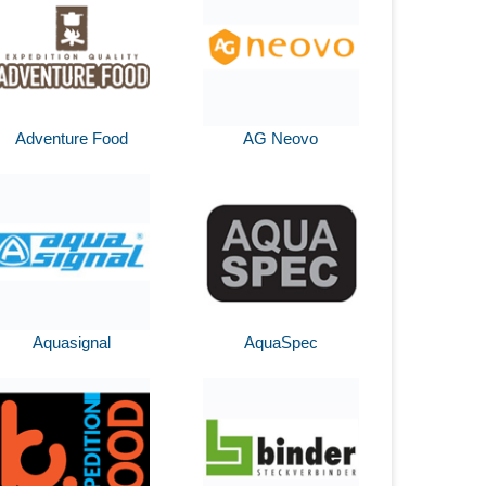
Adventure Food
AG Neovo
Aquasignal
AquaSpec