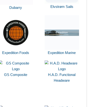
Elvstrøm Sails
Dubarry
Expedition Foods
Expedition Marine
GS Composite
H.A.D. Functional
Headware