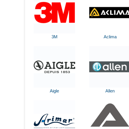
3M
Aclima
Aigle
Allen