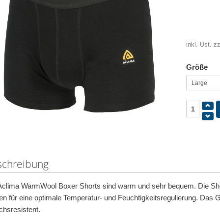
inkl. Ust. z
Größe
schreibung
Aclima WarmWool Boxer Shorts sind warm und sehr bequem. Die Short
en für eine optimale Temperatur- und Feuchtigkeitsregulierung. Das G
chsresistent.