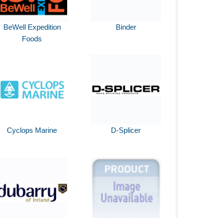
BeWell Expedition
Binder
Foods
Cyclops Marine
D-Splicer