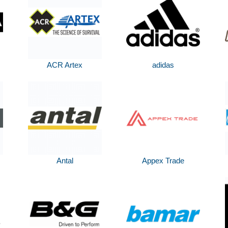
ACR Artex
adidas
Antal
Appex Trade