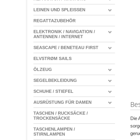
LEINEN UND SPLEISSEN
REGATTAZUBEHÖR
ELEKTRONIK / NAVIGATION /
ANTENNEN / INTERNET
SEASCAPE / BENETEAU FIRST
ELVSTRØM SAILS
ÖLZEUG
SEGELBEKLEIDUNG
SCHUHE / STIEFEL
AUSRÜSTUNG FÜR DAMEN
Be
TASCHEN / RUCKSÄCKE /
Die 
TROCKENSÄCKE
sorg
TASCHENLAMPEN /
geru
STIRNLAMPEN