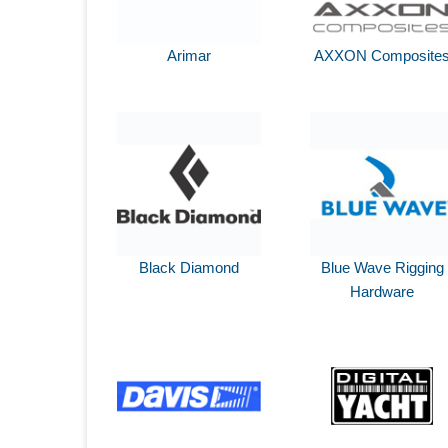
Arimar
AXXON Composite
Black Diamond
Blue Wave Rigging
Hardware