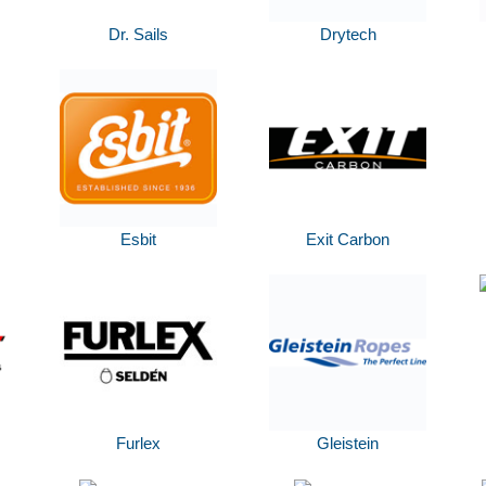
Dr. Sails
Drytech
Esbit
Exit Carbon
Furlex
Gleistein