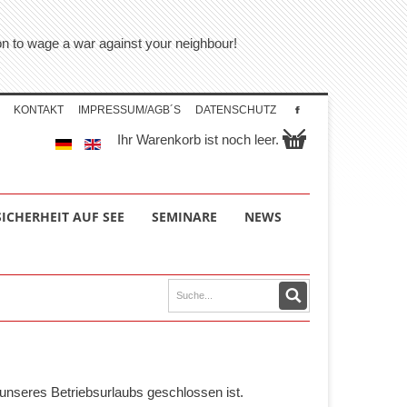
tion to wage a war against your neighbour!
KONTAKT
IMPRESSUM/AGB´S
DATENSCHUTZ
Ihr Warenkorb ist noch leer.
SICHERHEIT AUF SEE
SEMINARE
NEWS
unseres Betriebsurlaubs geschlossen ist.