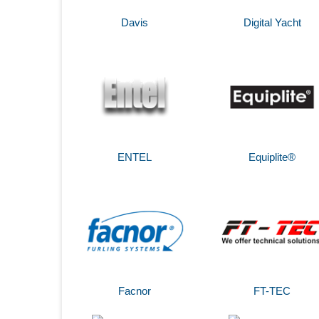
Davis
Digital Yacht
ENTEL
Equiplite®
Facnor
FT-TEC