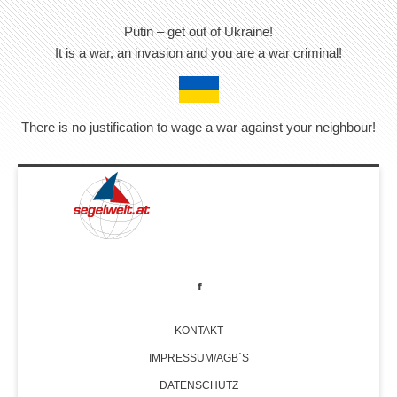
Putin – get out of Ukraine!
It is a war, an invasion and you are a war criminal!
There is no justification to wage a war against your neighbour!
KONTAKT
IMPRESSUM/AGB´S
DATENSCHUTZ