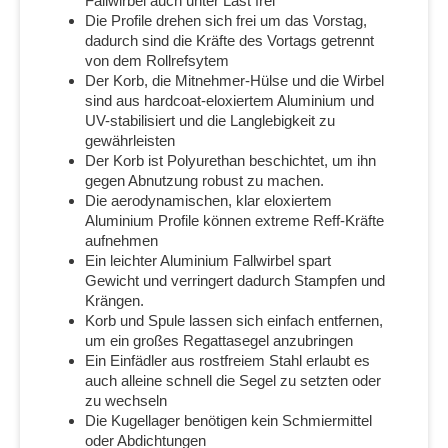
Fallwirbel auch unter Last frei
Die Profile drehen sich frei um das Vorstag,
dadurch sind die Kräfte des Vortags getrennt
von dem Rollrefsytem
Der Korb, die Mitnehmer-Hülse und die Wirbel
sind aus hardcoat-eloxiertem Aluminium und
UV-stabilisiert und die Langlebigkeit zu
gewährleisten
Der Korb ist Polyurethan beschichtet, um ihn
gegen Abnutzung robust zu machen.
Die aerodynamischen, klar eloxiertem
Aluminium Profile können extreme Reff-Kräfte
aufnehmen
Ein leichter Aluminium Fallwirbel spart
Gewicht und verringert dadurch Stampfen und
Krängen.
Korb und Spule lassen sich einfach entfernen,
um ein großes Regattasegel anzubringen
Ein Einfädler aus rostfreiem Stahl erlaubt es
auch alleine schnell die Segel zu setzten oder
zu wechseln
Die Kugellager benötigen kein Schmiermittel
oder Abdichtungen