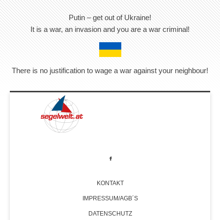
Putin – get out of Ukraine!
It is a war, an invasion and you are a war criminal!
There is no justification to wage a war against your neighbour!
KONTAKT
IMPRESSUM/AGB´S
DATENSCHUTZ