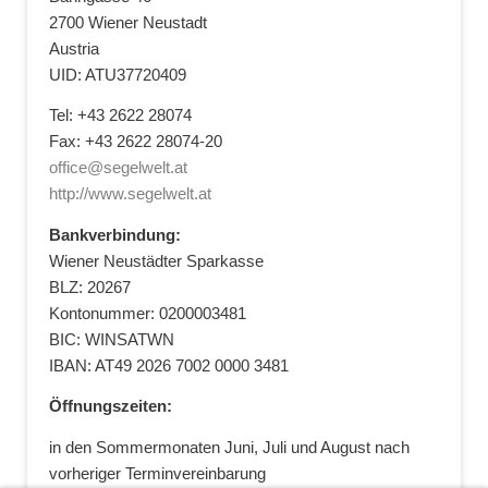
2700 Wiener Neustadt
Austria
UID: ATU37720409
Tel: +43 2622 28074
Fax: +43 2622 28074-20
office@segelwelt.at
http://www.segelwelt.at
Bankverbindung:
Wiener Neustädter Sparkasse
BLZ: 20267
Kontonummer: 0200003481
BIC: WINSATWN
IBAN: AT49 2026 7002 0000 3481
Öffnungszeiten:
in den Sommermonaten Juni, Juli und August nach
vorheriger Terminvereinbarung