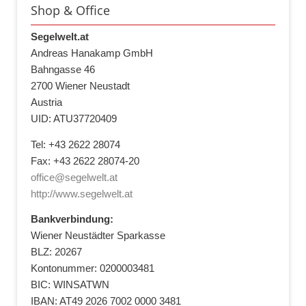
Shop & Office
Segelwelt.at
Andreas Hanakamp GmbH
Bahngasse 46
2700 Wiener Neustadt
Austria
UID: ATU37720409
Tel: +43 2622 28074
Fax: +43 2622 28074-20
office@segelwelt.at
http://www.segelwelt.at
Bankverbindung:
Wiener Neustädter Sparkasse
BLZ: 20267
Kontonummer: 0200003481
BIC: WINSATWN
IBAN: AT49 2026 7002 0000 3481