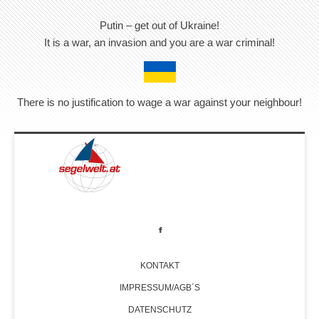
Putin – get out of Ukraine!
It is a war, an invasion and you are a war criminal!
There is no justification to wage a war against your neighbour!
KONTAKT
IMPRESSUM/AGB´S
DATENSCHUTZ