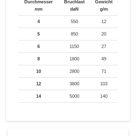
Durchmesser
Bruchlast
Gewicht
mm
daN
g/m
4
550
12
5
850
20
6
1150
27
8
1800
49
10
2800
71
12
3800
103
14
5000
140