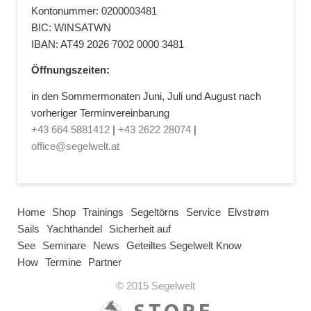
Kontonummer: 0200003481
BIC: WINSATWN
IBAN: AT49 2026 7002 0000 3481
Öffnungszeiten:
in den Sommermonaten Juni, Juli und August nach
vorheriger Terminvereinbarung
+43 664 5881412
|
+43 2622 28074
|
office@segelwelt.at
Home
Shop
Trainings
Segeltörns
Service
Elvstrøm
Sails
Yachthandel
Sicherheit auf
See
Seminare
News
Geteiltes Segelwelt Know
How
Termine
Partner
© 2015 Segelwelt