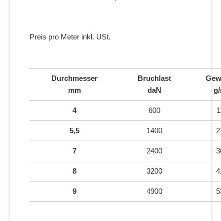
Preis pro Meter inkl. USt.
Durchmesser
Bruchlast
Gew
mm
daN
g
4
600
1
5,5
1400
2
7
2400
3
8
3200
4
9
4900
5