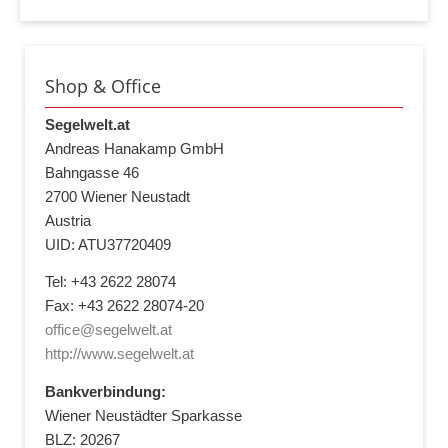
Shop & Office
Segelwelt.at
Andreas Hanakamp GmbH
Bahngasse 46
2700 Wiener Neustadt
Austria
UID: ATU37720409
Tel: +43 2622 28074
Fax: +43 2622 28074-20
office@segelwelt.at
http://www.segelwelt.at
Bankverbindung:
Wiener Neustädter Sparkasse
BLZ: 20267