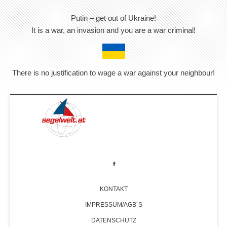
Putin – get out of Ukraine!
It is a war, an invasion and you are a war criminal!
There is no justification to wage a war against your neighbour!
KONTAKT
IMPRESSUM/AGB´S
DATENSCHUTZ