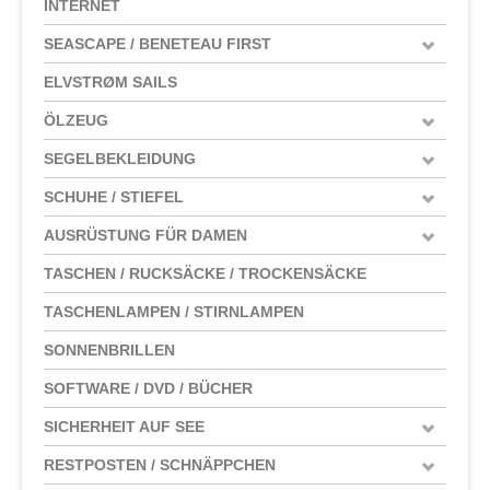
INTERNET
SEASCAPE / BENETEAU FIRST
ELVSTRØM SAILS
ÖLZEUG
SEGELBEKLEIDUNG
SCHUHE / STIEFEL
AUSRÜSTUNG FÜR DAMEN
TASCHEN / RUCKSÄCKE / TROCKENSÄCKE
TASCHENLAMPEN / STIRNLAMPEN
SONNENBRILLEN
SOFTWARE / DVD / BÜCHER
SICHERHEIT AUF SEE
RESTPOSTEN / SCHNÄPPCHEN