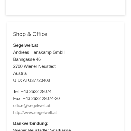
Shop & Office
Segelwelt.at
Andreas Hanakamp GmbH
Bahngasse 46
2700 Wiener Neustadt
Austria
UID: ATU37720409
Tel: +43 2622 28074
Fax: +43 2622 28074-20
office@segelwelt.at
http://www.segelwelt.at
Bankverbindung:
Wiener Neustädter Sparkasse