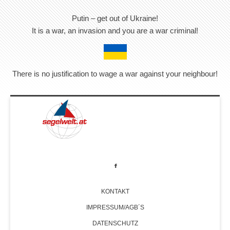
Putin – get out of Ukraine!
It is a war, an invasion and you are a war criminal!
There is no justification to wage a war against your neighbour!
KONTAKT
IMPRESSUM/AGB´S
DATENSCHUTZ