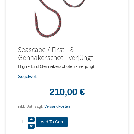
Seascape / First 18
Gennakerschot - verjüngt
High - End Gennakerschoten - verjüngt
Segelwelt
210,00 €
inkl. Ust. zzgl.
Versandkosten