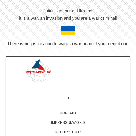
Putin – get out of Ukraine!
It is a war, an invasion and you are a war criminal!
There is no justification to wage a war against your neighbour!
KONTAKT
IMPRESSUM/AGB´S
DATENSCHUTZ