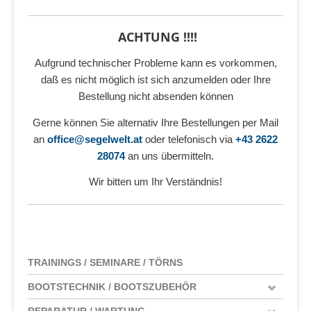
ACHTUNG !!!!
Aufgrund technischer Probleme kann es vorkommen,
daß es nicht möglich ist sich anzumelden oder Ihre
Bestellung nicht absenden können
Gerne können Sie alternativ Ihre Bestellungen per Mail
an
office@segelwelt.at
oder telefonisch via
+43 2622
28074
an uns übermitteln.
Wir bitten um Ihr Verständnis!
TRAININGS / SEMINARE / TÖRNS
BOOTSTECHNIK / BOOTSZUBEHÖR
REPARATUR / WARTUNG