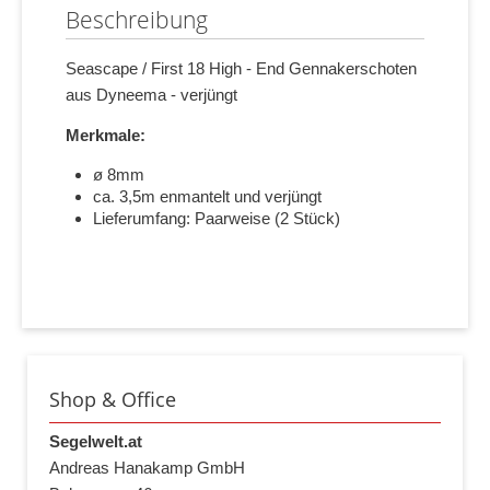
Beschreibung
Seascape / First 18 High - End Gennakerschoten
aus Dyneema - verjüngt
Merkmale:
ø 8mm
ca. 3,5m enmantelt und verjüngt
Lieferumfang: Paarweise (2 Stück)
Shop & Office
Segelwelt.at
Andreas Hanakamp GmbH