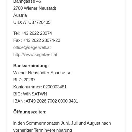
Bahngasse 46
2700 Wiener Neustadt
Austria
UID: ATU37720409
Tel: +43 2622 28074
Fax: +43 2622 28074-20
office@segelwelt.at
http://www.segelwelt.at
Bankverbindung:
Wiener Neustädter Sparkasse
BLZ: 20267
Kontonummer: 0200003481
BIC: WINSATWN
IBAN: AT49 2026 7002 0000 3481
Öffnungszeiten:
in den Sommermonaten Juni, Juli und August nach
vorheriger Terminvereinbarung