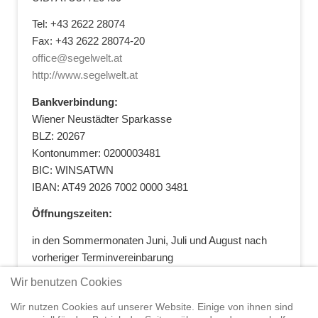
Tel: +43 2622 28074
Fax: +43 2622 28074-20
office@segelwelt.at
http://www.segelwelt.at
Bankverbindung:
Wiener Neustädter Sparkasse
BLZ: 20267
Kontonummer: 0200003481
BIC: WINSATWN
IBAN: AT49 2026 7002 0000 3481
Öffnungszeiten:
in den Sommermonaten Juni, Juli und August nach
vorheriger Terminvereinbarung
+43 664 5881412
|
+43 2622 28074
|
Wir benutzen Cookies
office@segelwelt.at
Wir nutzen Cookies auf unserer Website. Einige von ihnen sind