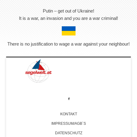
Putin – get out of Ukraine!
It is a war, an invasion and you are a war criminal!
There is no justification to wage a war against your neighbour!
KONTAKT
IMPRESSUM/AGB´S
DATENSCHUTZ