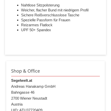
Nahtlose Sitzpolsterung
Weicher, flacher Bund mit niedrigem Profil
Sichere Reißverschlusslose Tasche
Spezielle Passform für Frauen
Reizarmes Flatlock
UPF 50+ Spandex
Shop & Office
Segelwelt.at
Andreas Hanakamp GmbH
Bahngasse 46
2700 Wiener Neustadt
Austria
UID: ATU37720409