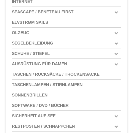
INTERNET
SEASCAPE / BENETEAU FIRST
ELVSTRØM SAILS
ÖLZEUG
SEGELBEKLEIDUNG
SCHUHE / STIEFEL
AUSRÜSTUNG FÜR DAMEN
TASCHEN / RUCKSÄCKE / TROCKENSÄCKE
TASCHENLAMPEN / STIRNLAMPEN
SONNENBRILLEN
SOFTWARE / DVD / BÜCHER
SICHERHEIT AUF SEE
RESTPOSTEN / SCHNÄPPCHEN