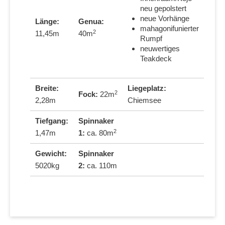
neu gepolstert
neue Vorhänge
Länge:
Genua:
mahagonifunierter
2
11,45m
40m
Rumpf
neuwertiges
Teakdeck
Breite:
Liegeplatz:
2
Fock:
22m
2,28m
Chiemsee
Tiefgang:
Spinnaker
2
1,47m
1:
ca. 80m
Gewicht:
Spinnaker
5020kg
2:
ca. 110m