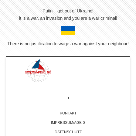
Putin – get out of Ukraine!
It is a war, an invasion and you are a war criminal!
There is no justification to wage a war against your neighbour!
KONTAKT
IMPRESSUM/AGB´S
DATENSCHUTZ