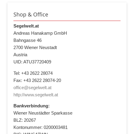
Shop & Office
Segelwelt.at
Andreas Hanakamp GmbH
Bahngasse 46
2700 Wiener Neustadt
Austria
UID: ATU37720409
Tel: +43 2622 28074
Fax: +43 2622 28074-20
office@segelwelt.at
http://www.segelwelt.at
Bankverbindung:
Wiener Neustädter Sparkasse
BLZ: 20267
Kontonummer: 0200003481