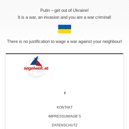
Putin – get out of Ukraine!
It is a war, an invasion and you are a war criminal!
There is no justification to wage a war against your neighbour!
KONTAKT
IMPRESSUM/AGB´S
DATENSCHUTZ