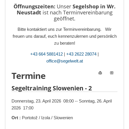
Öffnungszeiten:
Unser
Segelshop in Wr.
Neustadt
ist
nach Terminvereinbarung
geöffnet.
Bitte kontaktiert uns zur Terminvereinbarung. Wir
freuen uns darauf, euch kennenzulernen und persönlich
zu beraten!
+43 664 5881412
|
+43 2622 28074
|
office@segelwelt.at
Termine
Segeltraining Slowenien - 2
Donnerstag, 23. April 2026 08:00 -- Sonntag, 26. April
2026 17:00
Ort :
Portotož / Izola / Slowenien