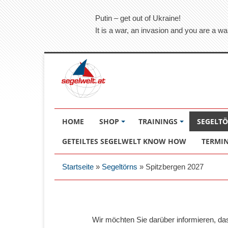
Putin – get out of Ukraine!
It is a war, an invasion and you are a wa
HOME
SHOP
TRAININGS
SEGELT
GETEILTES SEGELWELT KNOW HOW
TERMI
Startseite
»
Segeltörns
»
Spitzbergen 2027
Wir möchten Sie darüber informieren, d