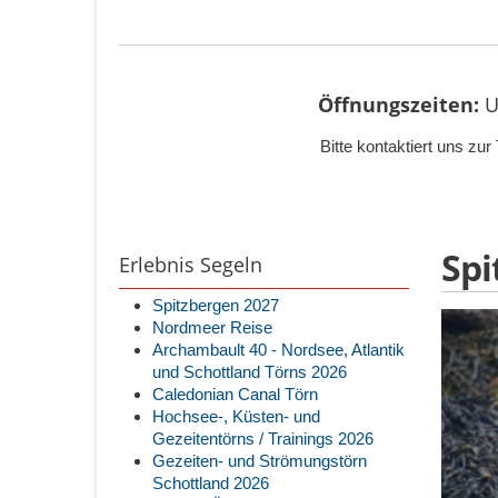
Öffnungszeiten:
U
Bitte kontaktiert uns z
Spi
Erlebnis Segeln
Spitzbergen 2027
Nordmeer Reise
Archambault 40 - Nordsee, Atlantik
und Schottland Törns 2026
Caledonian Canal Törn
Hochsee-, Küsten- und
Gezeitentörns / Trainings 2026
Gezeiten- und Strömungstörn
Schottland 2026