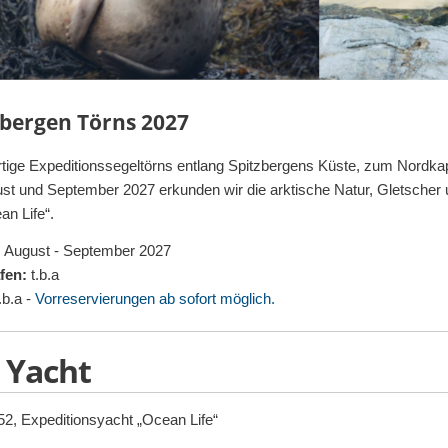
zbergen Törns 2027
rtige Expeditionssegeltörns entlang Spitzbergens Küste, zum Nordka
st und September 2027 erkunden wir die arktische Natur, Gletscher
an Life“.
August - September 2027
afen:
t.b.a
.b.a -
Vorreservierungen ab sofort möglich.
 Yacht
52, Expeditionsyacht „Ocean Life“