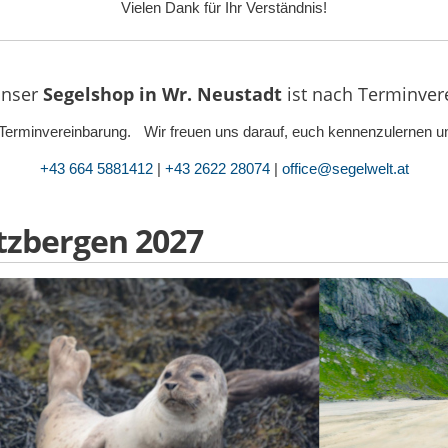
Vielen Dank für Ihr Verständnis!
nser
Segelshop in Wr. Neustadt
ist
nach Terminvere
ur Terminvereinbarung. Wir freuen uns darauf, euch kennenzulernen un
+43 664 5881412
|
+43 2622 28074
|
office@segelwelt.at
tzbergen 2027