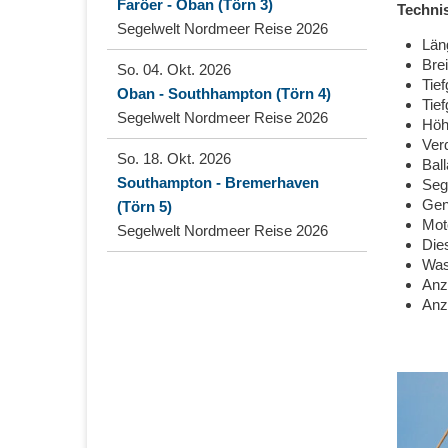
Faröer - Oban (Törn 3)
Techni
Segelwelt Nordmeer Reise 2026
Län
Brei
So. 04. Okt. 2026
Tie
Oban - Southhampton (Törn 4)
Tie
Segelwelt Nordmeer Reise 2026
Höh
Ver
So. 18. Okt. 2026
Ball
Southampton - Bremerhaven
Seg
Gen
(Törn 5)
Mot
Segelwelt Nordmeer Reise 2026
Dies
Was
Anz
Anz