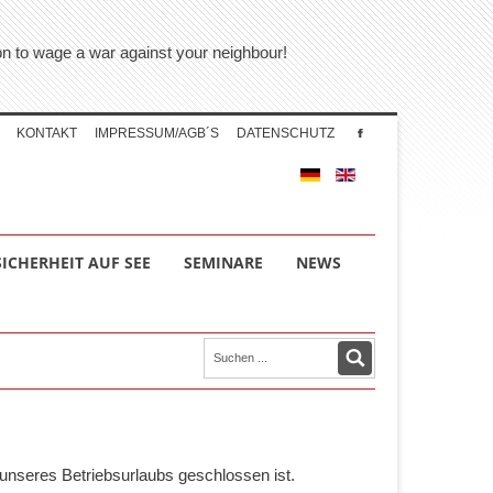
tion to wage a war against your neighbour!
KONTAKT
IMPRESSUM/AGB´S
DATENSCHUTZ
SICHERHEIT AUF SEE
SEMINARE
NEWS
unseres Betriebsurlaubs geschlossen ist.