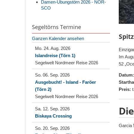
Damen-Übungstörn 2026 - NOR-
SCO
Segeltörns Termine
Spit
Ganzen Kalender ansehen
Mo. 24. Aug. 2026
Einziga
Islandreise (Törn 1)
Im Augu
Segelwelt Nordmeer Reise 2026
52 „Oce
So. 06. Sep. 2026
Datum:
Ausgebucht! - Island - Faröer
Starth
(Törn 2)
Preis:
t
Segelwelt Nordmeer Reise 2026
Die
Sa. 12. Sep. 2026
Biskaya Crossing
Garcia 
So. 20. Sep. 2026