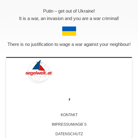
Putin – get out of Ukraine!
It is a war, an invasion and you are a war criminal!
There is no justification to wage a war against your neighbour!
KONTAKT
IMPRESSUM/AGB´S
DATENSCHUTZ