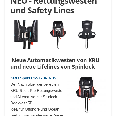
NEU - Rettungswesten
und Safety Lines
Neue Automatikwesten von KRU
und neue Lifelines von Spinlock
KRU Sport Pro
170N ADV
Der Nachfolger der beliebten
KRU Sport Pro Rettungsweste
und Alternative zur Spinlock
Deckvest 5D.
Ideal für Offshore und Ocean
Sailing. Für Fahrtensegler*innen