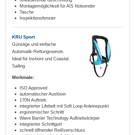
Montagemöglichkeit für AIS Notsender
Tasche
Inspektionsfenster
KRU Sport
Günstige und einfache
Automatik-Rettungsweste.
Ideal für Inshore und Coastal
Sailing
Merkmale:
ISO Approved
automatischer Auslöser
170N Auftrieb
integrierter Lifebelt mit Soft Loop Anleinepunkt
ergonomischer Schnitt
Wave Barrier Technology Auftriebskörper
integrierter Schrittgurt
schnell öffnender Reißverschluss