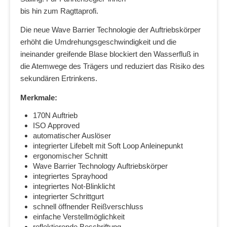
bis hin zum Ragttaprofi.
Die neue Wave Barrier Technologie der Auftriebskörper
erhöht die Umdrehungsgeschwindigkeit und die
ineinander greifende Blase blockiert den Wasserfluß in
die Atemwege des Trägers und reduziert das Risiko des
sekundären Ertrinkens.
Merkmale:
170N Auftrieb
ISO Approved
automatischer Auslöser
integrierter Lifebelt mit Soft Loop Anleinepunkt
ergonomischer Schnitt
Wave Barrier Technology Auftriebskörper
integriertes Sprayhood
integriertes Not-Blinklicht
integrierter Schrittgurt
schnell öffnender Reißverschluss
einfache Verstellmöglichkeit
reflektierende Beschriftung