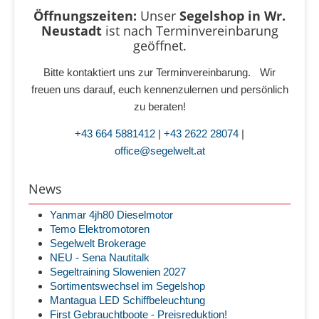
Öffnungszeiten:
Unser
Segelshop in Wr.
Neustadt
ist
nach Terminvereinbarung
geöffnet.
Bitte kontaktiert uns zur Terminvereinbarung. Wir
freuen uns darauf, euch kennenzulernen und persönlich
zu beraten!
+43 664 5881412
|
+43 2622 28074
|
office@segelwelt.at
News
Yanmar 4jh80 Dieselmotor
Temo Elektromotoren
Segelwelt Brokerage
NEU - Sena Nautitalk
Segeltraining Slowenien 2027
Sortimentswechsel im Segelshop
Mantagua LED Schiffbeleuchtung
First Gebrauchtboote - Preisreduktion!