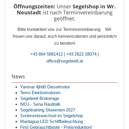
Öffnungszeiten:
Unser
Segelshop in Wr.
Neustadt
ist
nach Terminvereinbarung
geöffnet.
Bitte kontaktiert uns zur Terminvereinbarung. Wir
freuen uns darauf, euch kennenzulernen und persönlich
zu beraten!
+43 664 5881412
|
+43 2622 28074
|
office@segelwelt.at
News
Yanmar 4jh80 Dieselmotor
Temo Elektromotoren
Segelwelt Brokerage
NEU - Sena Nautitalk
Segeltraining Slowenien 2027
Sortimentswechsel im Segelshop
Mantagua LED Schiffbeleuchtung
First Gebrauchtboote - Preisreduktion!