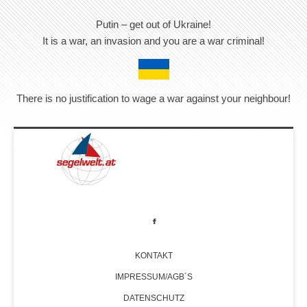
Putin – get out of Ukraine!
It is a war, an invasion and you are a war criminal!
There is no justification to wage a war against your neighbour!
KONTAKT
IMPRESSUM/AGB´S
DATENSCHUTZ