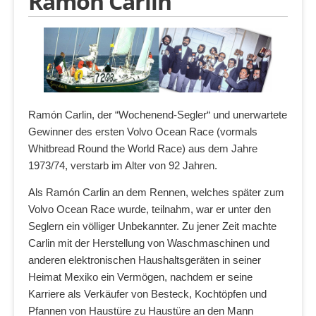
Ramón Carlin
Ramón Carlin, der “Wochenend-Segler“ und unerwartete
Gewinner des ersten Volvo Ocean Race (vormals
Whitbread Round the World Race) aus dem Jahre
1973/74, verstarb im Alter von 92 Jahren.
Als Ramón Carlin an dem Rennen, welches später zum
Volvo Ocean Race wurde, teilnahm, war er unter den
Seglern ein völliger Unbekannter. Zu jener Zeit machte
Carlin mit der Herstellung von Waschmaschinen und
anderen elektronischen Haushaltsgeräten in seiner
Heimat Mexiko ein Vermögen, nachdem er seine
Karriere als Verkäufer von Besteck, Kochtöpfen und
Pfannen von Haustüre zu Haustüre an den Mann