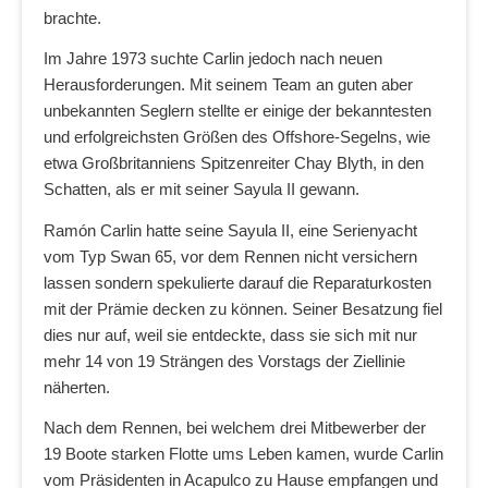
brachte.
Im Jahre 1973 suchte Carlin jedoch nach neuen
Herausforderungen. Mit seinem Team an guten aber
unbekannten Seglern stellte er einige der bekanntesten
und erfolgreichsten Größen des Offshore-Segelns, wie
etwa Großbritanniens Spitzenreiter Chay Blyth, in den
Schatten, als er mit seiner Sayula II gewann.
Ramón Carlin hatte seine Sayula II, eine Serienyacht
vom Typ Swan 65, vor dem Rennen nicht versichern
lassen sondern spekulierte darauf die Reparaturkosten
mit der Prämie decken zu können. Seiner Besatzung fiel
dies nur auf, weil sie entdeckte, dass sie sich mit nur
mehr 14 von 19 Strängen des Vorstags der Ziellinie
näherten.
Nach dem Rennen, bei welchem drei Mitbewerber der
19 Boote starken Flotte ums Leben kamen, wurde Carlin
vom Präsidenten in Acapulco zu Hause empfangen und