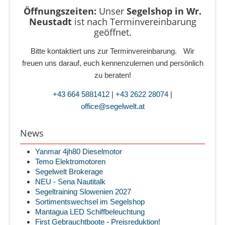
Öffnungszeiten:
Unser
Segelshop in Wr.
Neustadt
ist
nach Terminvereinbarung
geöffnet.
Bitte kontaktiert uns zur Terminvereinbarung. Wir
freuen uns darauf, euch kennenzulernen und persönlich
zu beraten!
+43 664 5881412
|
+43 2622 28074
|
office@segelwelt.at
News
Yanmar 4jh80 Dieselmotor
Temo Elektromotoren
Segelwelt Brokerage
NEU - Sena Nautitalk
Segeltraining Slowenien 2027
Sortimentswechsel im Segelshop
Mantagua LED Schiffbeleuchtung
First Gebrauchtboote - Preisreduktion!