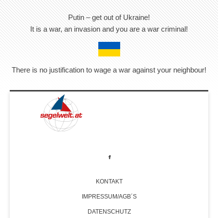
Putin – get out of Ukraine!
It is a war, an invasion and you are a war criminal!
There is no justification to wage a war against your neighbour!
KONTAKT
IMPRESSUM/AGB´S
DATENSCHUTZ