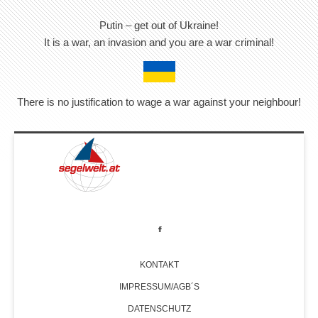
Putin – get out of Ukraine!
It is a war, an invasion and you are a war criminal!
There is no justification to wage a war against your neighbour!
KONTAKT
IMPRESSUM/AGB´S
DATENSCHUTZ