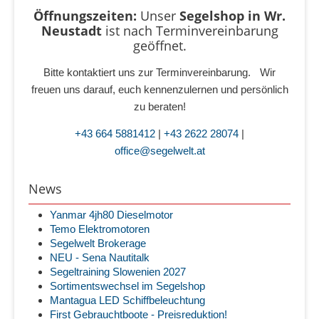
Öffnungszeiten:
Unser
Segelshop in Wr.
Neustadt
ist
nach Terminvereinbarung
geöffnet.
Bitte kontaktiert uns zur Terminvereinbarung. Wir
freuen uns darauf, euch kennenzulernen und persönlich
zu beraten!
+43 664 5881412
|
+43 2622 28074
|
office@segelwelt.at
News
Yanmar 4jh80 Dieselmotor
Temo Elektromotoren
Segelwelt Brokerage
NEU - Sena Nautitalk
Segeltraining Slowenien 2027
Sortimentswechsel im Segelshop
Mantagua LED Schiffbeleuchtung
First Gebrauchtboote - Preisreduktion!