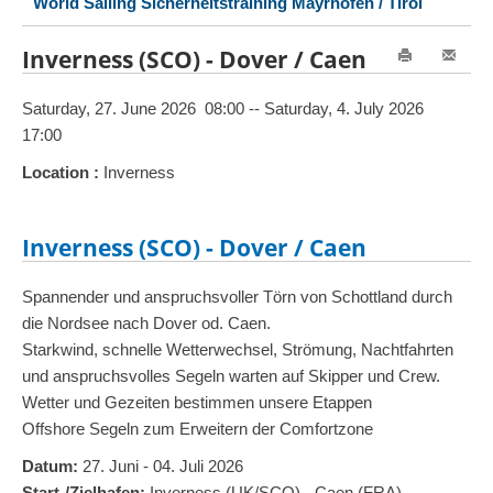
World Sailing Sicherheitstraining Mayrhofen / Tirol
Inverness (SCO) - Dover / Caen
Saturday, 27. June 2026 08:00 -- Saturday, 4. July 2026
17:00
Location :
Inverness
Inverness (SCO) - Dover / Caen
Spannender und anspruchsvoller Törn von Schottland durch
die Nordsee nach Dover od. Caen.
Starkwind, schnelle Wetterwechsel, Strömung, Nachtfahrten
und anspruchsvolles Segeln warten auf Skipper und Crew.
Wetter und Gezeiten bestimmen unsere Etappen
Offshore Segeln zum Erweitern der Comfortzone
Datum:
27. Juni - 04. Juli 2026
Start-/Zielhafen:
Inverness (UK/SCO) - Caen (FRA)