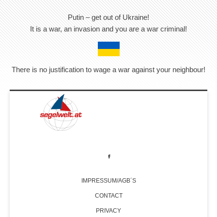
Putin – get out of Ukraine!
It is a war, an invasion and you are a war criminal!
There is no justification to wage a war against your neighbour!
IMPRESSUM/AGB´S
CONTACT
PRIVACY