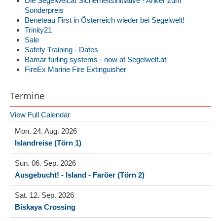
Die Segelwelt.at Sicherheitsinitiative - Anker zum
Sonderpreis
Beneteau First in Österreich wieder bei Segelwelt!
Trinity21
Sale
Safety Training - Dates
Bamar furling systems - now at Segelwelt.at
FireEx Marine Fire Extinguisher
Termine
View Full Calendar
Mon. 24. Aug. 2026
Islandreise (Törn 1)
Sun. 06. Sep. 2026
Ausgebucht! - Island - Faröer (Törn 2)
Sat. 12. Sep. 2026
Biskaya Crossing