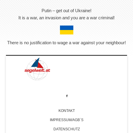
Putin – get out of Ukraine!
It is a war, an invasion and you are a war criminal!
There is no justification to wage a war against your neighbour!
KONTAKT
IMPRESSUM/AGB´S
DATENSCHUTZ