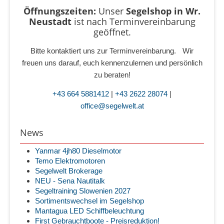
Öffnungszeiten:
Unser
Segelshop in Wr.
Neustadt
ist
nach Terminvereinbarung
geöffnet.
Bitte kontaktiert uns zur Terminvereinbarung. Wir
freuen uns darauf, euch kennenzulernen und persönlich
zu beraten!
+43 664 5881412
|
+43 2622 28074
|
office@segelwelt.at
News
Yanmar 4jh80 Dieselmotor
Temo Elektromotoren
Segelwelt Brokerage
NEU - Sena Nautitalk
Segeltraining Slowenien 2027
Sortimentswechsel im Segelshop
Mantagua LED Schiffbeleuchtung
First Gebrauchtboote - Preisreduktion!