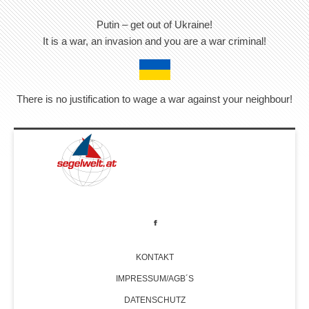
Putin – get out of Ukraine!
It is a war, an invasion and you are a war criminal!
There is no justification to wage a war against your neighbour!
KONTAKT
IMPRESSUM/AGB´S
DATENSCHUTZ