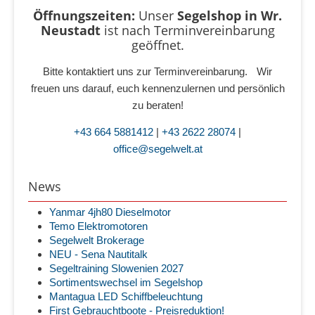
Öffnungszeiten:
Unser
Segelshop in Wr.
Neustadt
ist
nach Terminvereinbarung
geöffnet.
Bitte kontaktiert uns zur Terminvereinbarung. Wir
freuen uns darauf, euch kennenzulernen und persönlich
zu beraten!
+43 664 5881412
|
+43 2622 28074
|
office@segelwelt.at
News
Yanmar 4jh80 Dieselmotor
Temo Elektromotoren
Segelwelt Brokerage
NEU - Sena Nautitalk
Segeltraining Slowenien 2027
Sortimentswechsel im Segelshop
Mantagua LED Schiffbeleuchtung
First Gebrauchtboote - Preisreduktion!