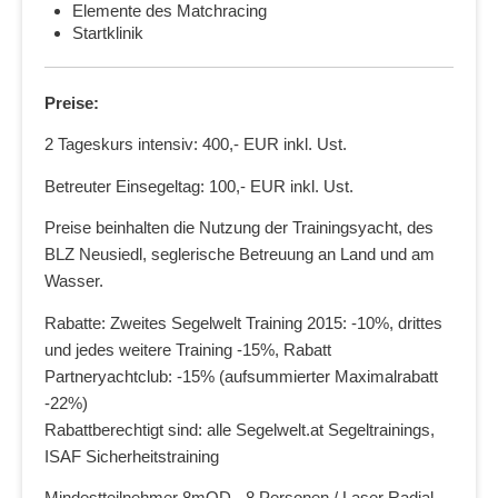
Elemente des Matchracing
Startklinik
Preise:
2 Tageskurs intensiv: 400,- EUR inkl. Ust.
Betreuter Einsegeltag: 100,- EUR inkl. Ust.
Preise beinhalten die Nutzung der Trainingsyacht, des
BLZ Neusiedl, seglerische Betreuung an Land und am
Wasser.
Rabatte: Zweites Segelwelt Training 2015: -10%, drittes
und jedes weitere Training -15%, Rabatt
Partneryachtclub: -15% (aufsummierter Maximalrabatt
-22%)
Rabattberechtigt sind: alle Segelwelt.at Segeltrainings,
ISAF Sicherheitstraining
Mindestteilnehmer 8mOD - 8 Personen / Laser Radial -