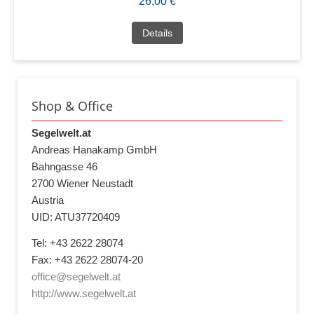
26,00 €
Details
Shop & Office
Segelwelt.at
Andreas Hanakamp GmbH
Bahngasse 46
2700 Wiener Neustadt
Austria
UID: ATU37720409
Tel: +43 2622 28074
Fax: +43 2622 28074-20
office@segelwelt.at
http://www.segelwelt.at