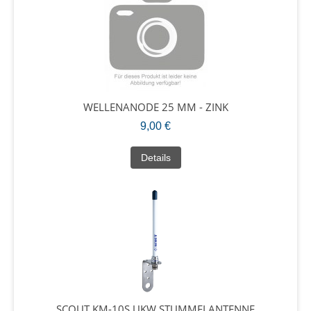
WELLENANODE 25 MM - ZINK
9,00 €
Details
SCOUT KM-10S UKW STUMMELANTENNE