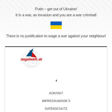
Putin – get out of Ukraine!
It is a war, an invasion and you are a war criminal!
There is no justification to wage a war against your neighbour!
KONTAKT
IMPRESSUM/AGB´S
DATENSCHUTZ