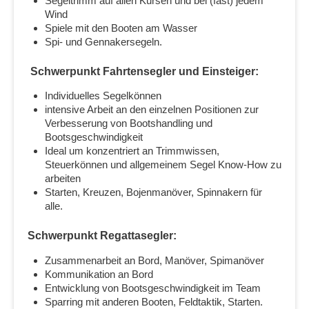
Segeltrimm auf allen Kursen und bei (fast) jedem
Wind
Spiele mit den Booten am Wasser
Spi- und Gennakersegeln.
Schwerpunkt Fahrtensegler und Einsteiger:
Individuelles Segelkönnen
intensive Arbeit an den einzelnen Positionen zur
Verbesserung von Bootshandling und
Bootsgeschwindigkeit
Ideal um konzentriert an Trimmwissen,
Steuerkönnen und allgemeinem Segel Know-How zu
arbeiten
Starten, Kreuzen, Bojenmanöver, Spinnakern für
alle.
Schwerpunkt Regattasegler:
Zusammenarbeit an Bord, Manöver, Spimanöver
Kommunikation an Bord
Entwicklung von Bootsgeschwindigkeit im Team
Sparring mit anderen Booten, Feldtaktik, Starten.