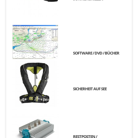
SOFTWARE / DVD / BÜCHER
SICHERHEIT AUF SEE
RESTPOSTEN /