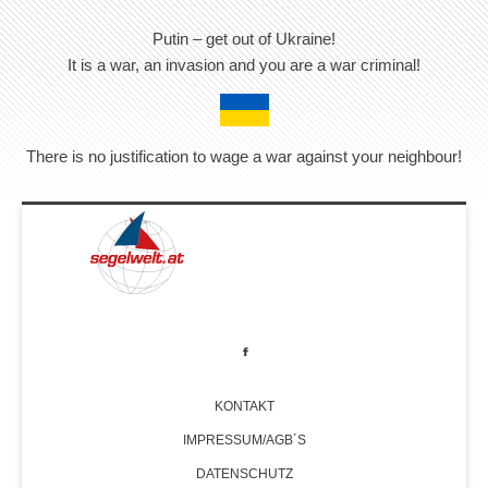
Putin – get out of Ukraine!
It is a war, an invasion and you are a war criminal!
There is no justification to wage a war against your neighbour!
KONTAKT
IMPRESSUM/AGB´S
DATENSCHUTZ