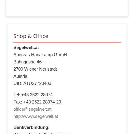
Shop & Office
Segelwelt.at
Andreas Hanakamp GmbH
Bahngasse 46
2700 Wiener Neustadt
Austria
UID: ATU37720409
Tel: +43 2622 28074
Fax: +43 2622 28074-20
office@segelwelt.at
http://www.segelwelt.at
Bankverbindung: