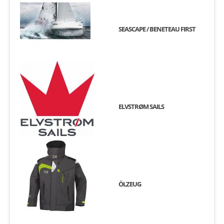
SEASCAPE / BENETEAU FIRST
ELVSTRØM SAILS
ÖLZEUG