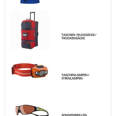
TASCHEN / RUCKSÄCKE /
TROCKENSÄCKE
TASCHENLAMPEN /
STIRNLAMPEN
SONNENBRILLEN