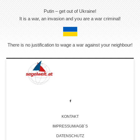
Putin – get out of Ukraine!
It is a war, an invasion and you are a war criminal!
There is no justification to wage a war against your neighbour!
KONTAKT
IMPRESSUM/AGB´S
DATENSCHUTZ