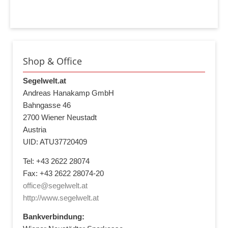
Shop & Office
Segelwelt.at
Andreas Hanakamp GmbH
Bahngasse 46
2700 Wiener Neustadt
Austria
UID: ATU37720409
Tel: +43 2622 28074
Fax: +43 2622 28074-20
office@segelwelt.at
http://www.segelwelt.at
Bankverbindung: