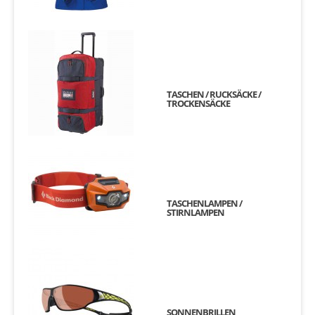
TASCHEN / RUCKSÄCKE /
TROCKENSÄCKE
TASCHENLAMPEN /
STIRNLAMPEN
SONNENBRILLEN