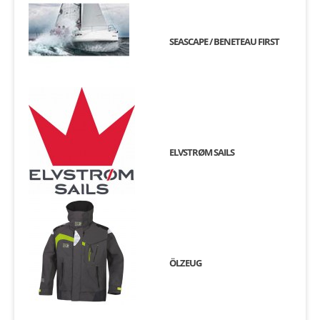
SEASCAPE / BENETEAU FIRST
ELVSTRØM SAILS
ÖLZEUG