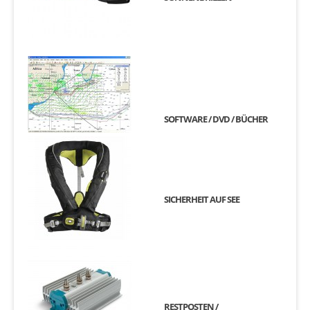
SOFTWARE / DVD / BÜCHER
SICHERHEIT AUF SEE
RESTPOSTEN /