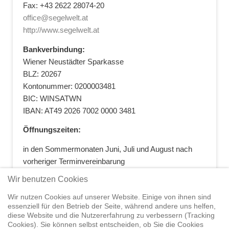
Fax: +43 2622 28074-20
office@segelwelt.at
http://www.segelwelt.at
Bankverbindung:
Wiener Neustädter Sparkasse
BLZ: 20267
Kontonummer: 0200003481
BIC: WINSATWN
IBAN: AT49 2026 7002 0000 3481
Öffnungszeiten:
in den Sommermonaten Juni, Juli und August nach
vorheriger Terminvereinbarung
+43 664 5881412
|
+43 2622 28074
|
Wir benutzen Cookies
office@segelwelt.at
Wir nutzen Cookies auf unserer Website. Einige von ihnen sind
essenziell für den Betrieb der Seite, während andere uns helfen,
diese Website und die Nutzererfahrung zu verbessern (Tracking
Cookies). Sie können selbst entscheiden, ob Sie die Cookies