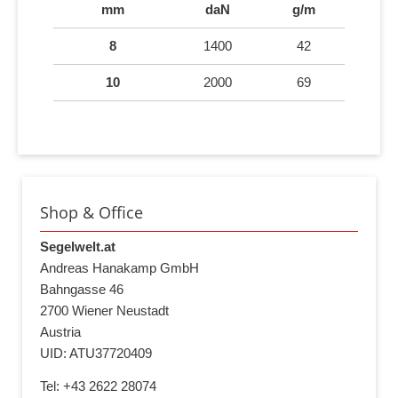
mm
daN
g/m
8
1400
42
10
2000
69
Shop & Office
Segelwelt.at
Andreas Hanakamp GmbH
Bahngasse 46
2700 Wiener Neustadt
Austria
UID: ATU37720409
Tel: +43 2622 28074