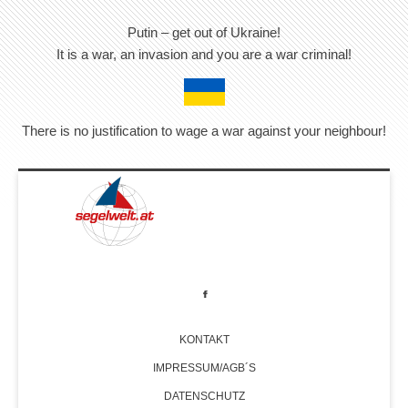
Putin – get out of Ukraine!
It is a war, an invasion and you are a war criminal!
There is no justification to wage a war against your neighbour!
KONTAKT
IMPRESSUM/AGB´S
DATENSCHUTZ