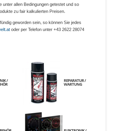
 unter allen Bedingungen getestet und so
ukte zu fair kalkulierten Preisen.
fündig geworden sein, so können Sie jedes
elt.at
oder per Telefon unter +43 2622 28074
IK /
REPARATUR /
EHÖR
WARTUNG
UBEHÖR
ELEKTRONIK /