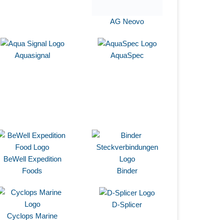
AG Neovo
Aquasignal
AquaSpec
BeWell Expedition
Foods
Binder
D-Splicer
Cyclops Marine