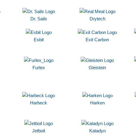
Dr. Sails
Drytech
Esbit
Exit Carbon
Furlex
Gleistein
Harbeck
Harken
Jetboil
Katadyn