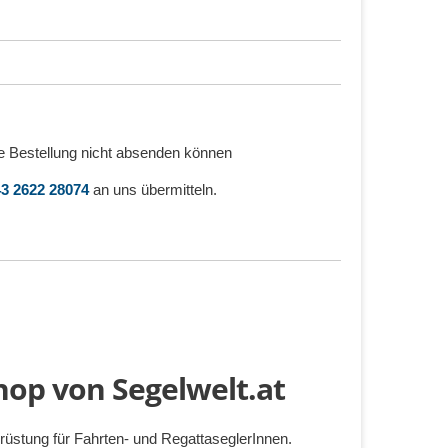
e Bestellung nicht absenden können
3 2622 28074
an uns übermitteln.
hop von Segelwelt.at
üstung für Fahrten- und RegattaseglerInnen.