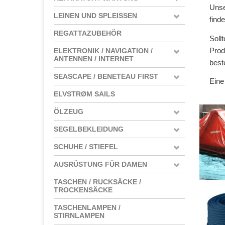
Unse
LEINEN UND SPLEISSEN
find
REGATTAZUBEHÖR
Soll
Prod
ELEKTRONIK / NAVIGATION /
ANTENNEN / INTERNET
beste
SEASCAPE / BENETEAU FIRST
Eine
ELVSTRØM SAILS
ÖLZEUG
SEGELBEKLEIDUNG
SCHUHE / STIEFEL
AUSRÜSTUNG FÜR DAMEN
TASCHEN / RUCKSÄCKE /
TROCKENSÄCKE
TASCHENLAMPEN /
STIRNLAMPEN