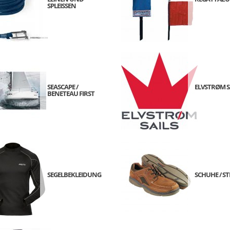
SPLEISSEN
SEASCAPE /
ELVSTRØM S
BENETEAU FIRST
SEGELBEKLEIDUNG
SCHUHE / ST