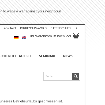
tion to wage a war against your neighbour!
KONTAKT
IMPRESSUM/AGB´S
DATENSCHUTZ
Ihr Warenkorb ist noch leer.
SICHERHEIT AUF SEE
SEMINARE
NEWS
unseres Betriebsurlaubs geschlossen ist.