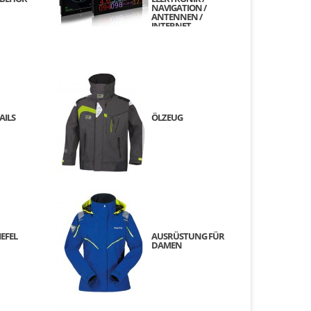
NAVIGATION /
ANTENNEN /
INTERNET
AILS
ÖLZEUG
IEFEL
AUSRÜSTUNG FÜR
DAMEN