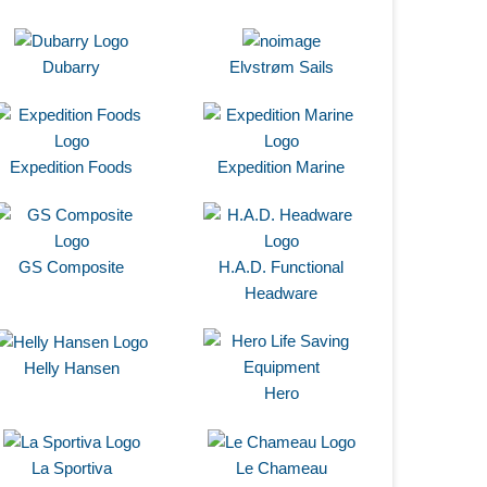
Dubarry
Elvstrøm Sails
Expedition Foods
Expedition Marine
GS Composite
H.A.D. Functional
Headware
Helly Hansen
Hero
La Sportiva
Le Chameau