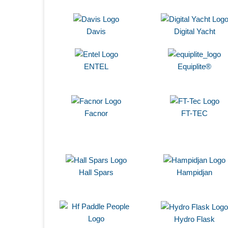
Davis
Digital Yacht
ENTEL
Equiplite®
Facnor
FT-TEC
Hall Spars
Hampidjan
Hydro Flask