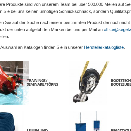
re Produkte sind von unserem Team bei über 500.000 Meilen auf See
en Sie bei uns keinen unnötigen Schnickschnack, sondern Qualitätsprod
ten Sie auf der Suche nach einem bestimmten Produkt dennoch nicht 
ukt der unten aufgeführten Marken bei uns per Mail an
office@segelw
llen.
 Auswahl an Katalogen finden Sie in unserer
Herstellerkatalogliste
.
TRAININGS /
BOOTSTECHN
SEMINARE / TÖRNS
BOOTSZUB
LEINEN UND
REGATTAZ