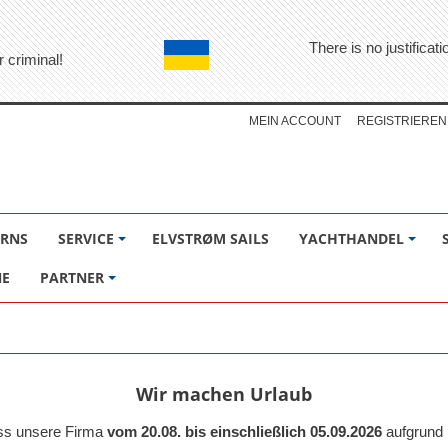
There is no justifica
r criminal!
MEIN ACCOUNT
REGISTRIEREN
ÖRNS
SERVICE
ELVSTRØM SAILS
YACHTHANDEL
NE
PARTNER
Wir machen Urlaub
ass unsere Firma
vom 20.08. bis einschließlich 05.09.2026
aufgrund 