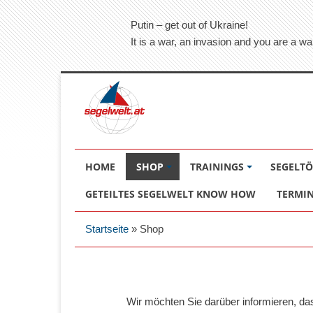
Putin – get out of Ukraine!
It is a war, an invasion and you are a wa
HOME
SHOP
TRAININGS
SEGELT
GETEILTES SEGELWELT KNOW HOW
TERMI
Startseite
»
Shop
Wir möchten Sie darüber informieren, d