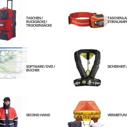
TASCHEN /
TASCHENLA
RUCKSÄCKE /
STIRNLAMP
TROCKENSÄCKE
SOFTWARE / DVD /
SICHERHEIT 
BÜCHER
SECOND HAND
VERMIETUN