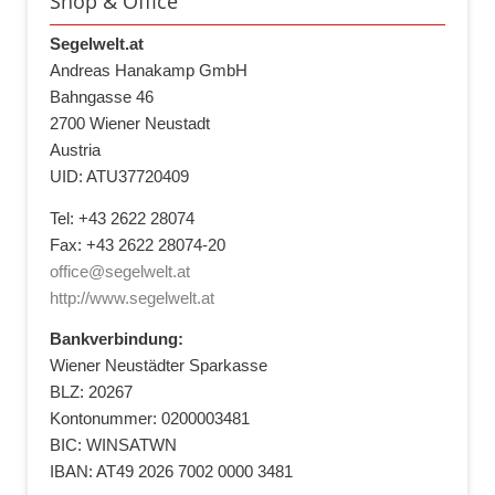
Shop & Office
Segelwelt.at
Andreas Hanakamp GmbH
Bahngasse 46
2700 Wiener Neustadt
Austria
UID: ATU37720409
Tel: +43 2622 28074
Fax: +43 2622 28074-20
office@segelwelt.at
http://www.segelwelt.at
Bankverbindung:
Wiener Neustädter Sparkasse
BLZ: 20267
Kontonummer: 0200003481
BIC: WINSATWN
IBAN: AT49 2026 7002 0000 3481