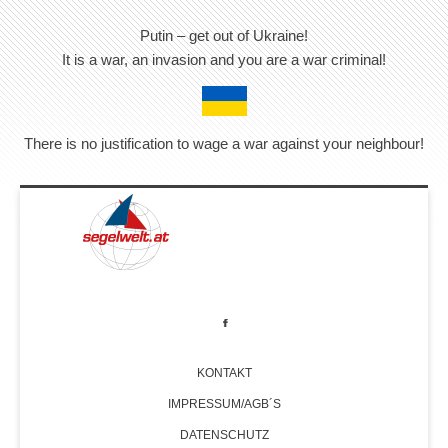
Putin – get out of Ukraine!
It is a war, an invasion and you are a war criminal!
There is no justification to wage a war against your neighbour!
KONTAKT
IMPRESSUM/AGB´S
DATENSCHUTZ