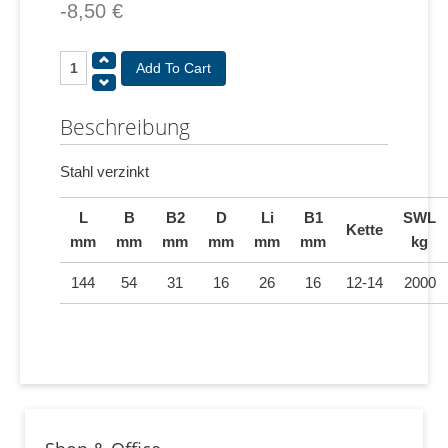
-8,50 €
Beschreibung
Stahl verzinkt
L
B
B2
D
Li
B1
SWL
Kette
mm
mm
mm
mm
mm
mm
kg
144
54
31
16
26
16
12-14
2000