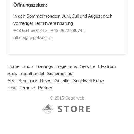
Öffnungszeiten:
in den Sommermonaten Juni, Juli und August nach
vorheriger Terminvereinbarung
+43 664 5881412
|
+43 2622 28074
|
office@segelwelt.at
Home
Shop
Trainings
Segeltörns
Service
Elvstrøm
Sails
Yachthandel
Sicherheit auf
See
Seminare
News
Geteiltes Segelwelt Know
How
Termine
Partner
© 2015 Segelwelt