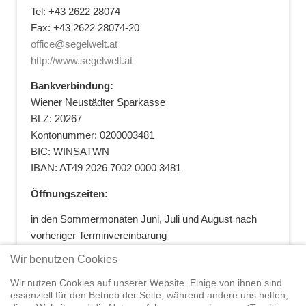
Tel: +43 2622 28074
Fax: +43 2622 28074-20
office@segelwelt.at
http://www.segelwelt.at
Bankverbindung:
Wiener Neustädter Sparkasse
BLZ: 20267
Kontonummer: 0200003481
BIC: WINSATWN
IBAN: AT49 2026 7002 0000 3481
Öffnungszeiten:
in den Sommermonaten Juni, Juli und August nach
vorheriger Terminvereinbarung
+43 664 5881412
|
+43 2622 28074
|
Wir benutzen Cookies
office@segelwelt.at
Wir nutzen Cookies auf unserer Website. Einige von ihnen sind
essenziell für den Betrieb der Seite, während andere uns helfen,