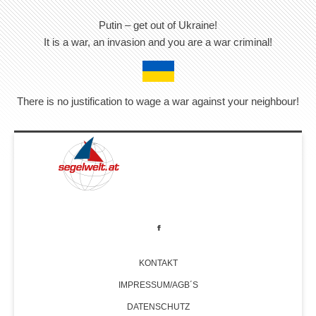
Putin – get out of Ukraine!
It is a war, an invasion and you are a war criminal!
There is no justification to wage a war against your neighbour!
KONTAKT
IMPRESSUM/AGB´S
DATENSCHUTZ