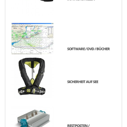
SOFTWARE / DVD / BÜCHER
SICHERHEIT AUF SEE
RESTPOSTEN /