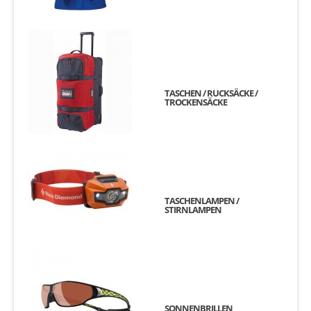
TASCHEN / RUCKSÄCKE /
TROCKENSÄCKE
TASCHENLAMPEN /
STIRNLAMPEN
SONNENBRILLEN