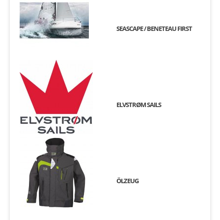
SEASCAPE / BENETEAU FIRST
ELVSTRØM SAILS
ÖLZEUG