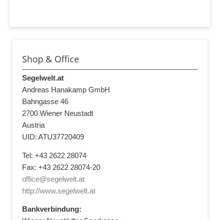
Shop & Office
Segelwelt.at
Andreas Hanakamp GmbH
Bahngasse 46
2700 Wiener Neustadt
Austria
UID: ATU37720409
Tel: +43 2622 28074
Fax: +43 2622 28074-20
office@segelwelt.at
http://www.segelwelt.at
Bankverbindung: