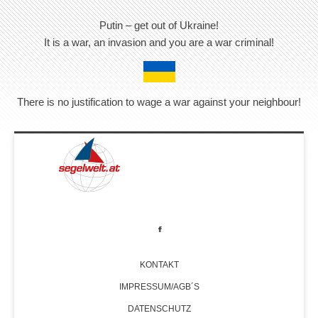
Putin – get out of Ukraine!
It is a war, an invasion and you are a war criminal!
There is no justification to wage a war against your neighbour!
KONTAKT
IMPRESSUM/AGB´S
DATENSCHUTZ