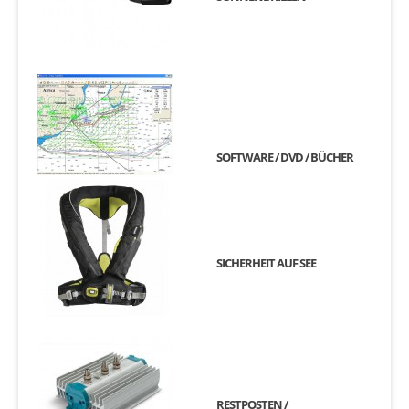
SOFTWARE / DVD / BÜCHER
SICHERHEIT AUF SEE
RESTPOSTEN /