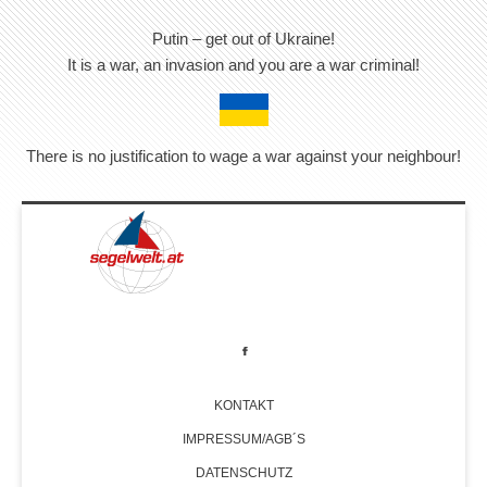
Putin – get out of Ukraine!
It is a war, an invasion and you are a war criminal!
There is no justification to wage a war against your neighbour!
KONTAKT
IMPRESSUM/AGB´S
DATENSCHUTZ