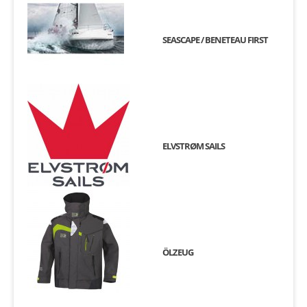
SEASCAPE / BENETEAU FIRST
ELVSTRØM SAILS
ÖLZEUG