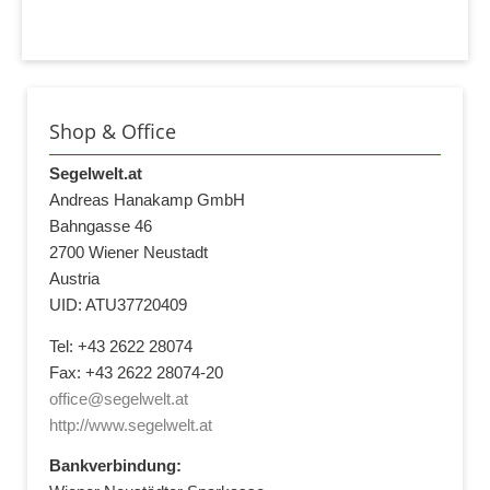
Shop & Office
Segelwelt.at
Andreas Hanakamp GmbH
Bahngasse 46
2700 Wiener Neustadt
Austria
UID: ATU37720409
Tel: +43 2622 28074
Fax: +43 2622 28074-20
office@segelwelt.at
http://www.segelwelt.at
Bankverbindung: