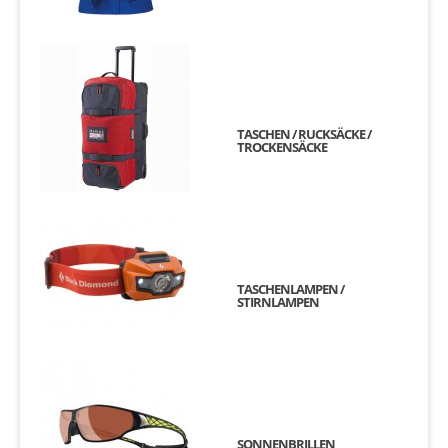
TASCHEN / RUCKSÄCKE /
TROCKENSÄCKE
TASCHENLAMPEN /
STIRNLAMPEN
SONNENBRILLEN