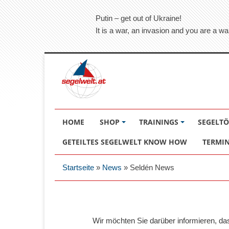
Putin – get out of Ukraine!
It is a war, an invasion and you are a wa
HOME
SHOP
TRAININGS
SEGELT
GETEILTES SEGELWELT KNOW HOW
TERMI
Startseite
»
News
»
Seldén News
Wir möchten Sie darüber informieren, d