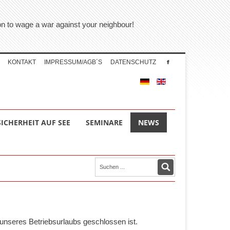
tion to wage a war against your neighbour!
KONTAKT
IMPRESSUM/AGB´S
DATENSCHUTZ
SICHERHEIT AUF SEE
SEMINARE
NEWS
unseres Betriebsurlaubs geschlossen ist.