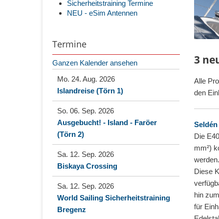
Sicherheitstraining Termine
NEU - eSim Antennen
Termine
3 ne
Ganzen Kalender ansehen
Mo. 24. Aug. 2026
Alle Pr
Islandreise (Törn 1)
den Ein
So. 06. Sep. 2026
Ausgebucht! - Island - Faröer
Seldén
(Törn 2)
Die E40
mm²) ko
Sa. 12. Sep. 2026
werden.
Biskaya Crossing
Diese K
verfügb
Sa. 12. Sep. 2026
hin zum
World Sailing Sicherheitstraining
für Ein
Bregenz
Edelsta