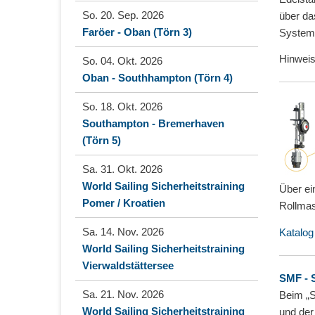
So. 20. Sep. 2026
über da
Faröer - Oban (Törn 3)
System 
Hinweis
So. 04. Okt. 2026
Oban - Southhampton (Törn 4)
So. 18. Okt. 2026
Southampton - Bremerhaven
(Törn 5)
Sa. 31. Okt. 2026
World Sailing Sicherheitstraining
Über e
Pomer / Kroatien
Rollmas
Sa. 14. Nov. 2026
Katalog
World Sailing Sicherheitstraining
Vierwaldstättersee
SMF - 
Sa. 21. Nov. 2026
Beim „S
World Sailing Sicherheitstraining
und der