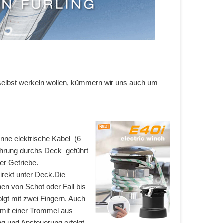
elbst werkeln wollen, kümmern wir uns auch um
ünne elektrische Kabel (6
ohrung durchs Deck geführt
er Getriebe.
irekt unter Deck.Die
en von Schot oder Fall bis
gt mit zwei Fingern. Auch
t mit einer Trommel aus
g und Ansteuerung erfolgt