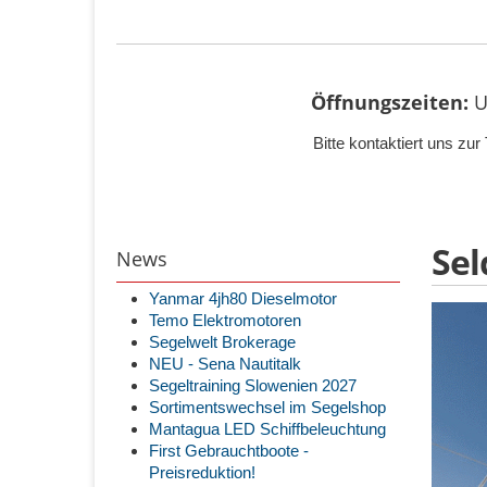
Öffnungszeiten:
U
Bitte kontaktiert uns z
Se
News
Yanmar 4jh80 Dieselmotor
Temo Elektromotoren
Segelwelt Brokerage
NEU - Sena Nautitalk
Segeltraining Slowenien 2027
Sortimentswechsel im Segelshop
Mantagua LED Schiffbeleuchtung
First Gebrauchtboote -
Preisreduktion!