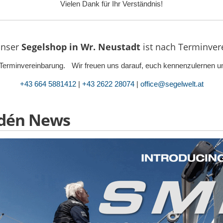
Vielen Dank für Ihr Verständnis!
nser
Segelshop in Wr. Neustadt
ist
nach Terminvere
ur Terminvereinbarung. Wir freuen uns darauf, euch kennenzulernen un
+43 664 5881412
|
+43 2622 28074
|
office@segelwelt.at
ldén News