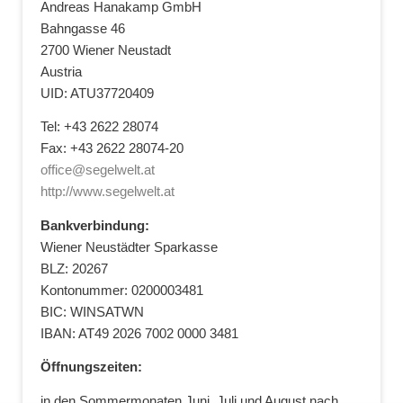
Andreas Hanakamp GmbH
Bahngasse 46
2700 Wiener Neustadt
Austria
UID: ATU37720409
Tel: +43 2622 28074
Fax: +43 2622 28074-20
office@segelwelt.at
http://www.segelwelt.at
Bankverbindung:
Wiener Neustädter Sparkasse
BLZ: 20267
Kontonummer: 0200003481
BIC: WINSATWN
IBAN: AT49 2026 7002 0000 3481
Öffnungszeiten:
in den Sommermonaten Juni, Juli und August nach