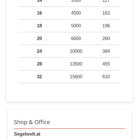
14
3900
127
16
4500
163
18
5000
196
20
6600
260
24
10000
384
28
13500
455
32
15600
610
Shop & Office
Segelwelt.at