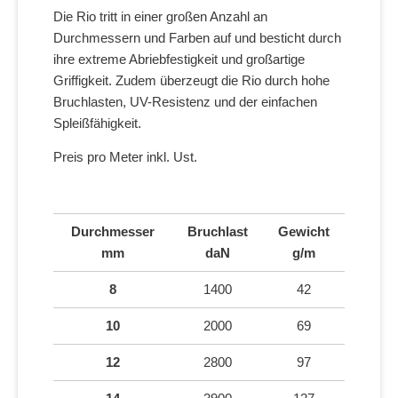
Die Rio tritt in einer großen Anzahl an
Durchmessern und Farben auf und besticht durch
ihre extreme Abriebfestigkeit und großartige
Griffigkeit. Zudem überzeugt die Rio durch hohe
Bruchlasten, UV-Resistenz und der einfachen
Spleißfähigkeit.
Preis pro Meter inkl. Ust.
Durchmesser
Bruchlast
Gewicht
mm
daN
g/m
8
1400
42
10
2000
69
12
2800
97