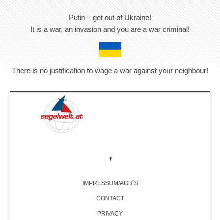
Putin – get out of Ukraine!
It is a war, an invasion and you are a war criminal!
There is no justification to wage a war against your neighbour!
IMPRESSUM/AGB´S
CONTACT
PRIVACY